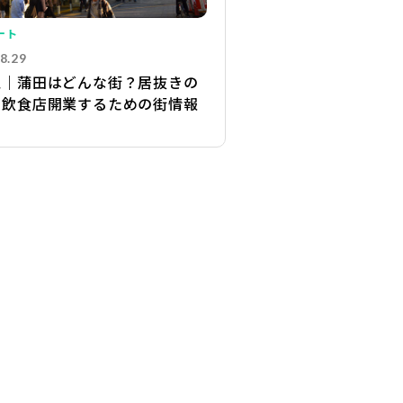
ート
8.29
区｜蒲田はどんな街？居抜きの
で飲食店開業するための街情報