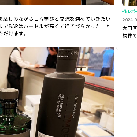
街レポ
を楽しみながら日々学びと交流を深めていきたい
2024.0
までBARはハードルが高くて行きづらかった」と
大田
ただけます。
物件