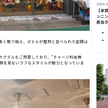
2026.0
【家賃
ンニ
居抜
多く取り揃え、ボトルが整然と並べられた空間は
カクテルもご用意しており、”チャージ料金無
は類を見ないラフなスタイルが魅力となっていま