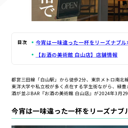
目次
今宵は一味違った一杯をリーズナブル
【お酒の美術館 白山店】店舗情報
都営三田線「白山駅」から徒歩2分、東京メトロ南北
東洋大学や私立校が多く点在する学生街ながら、緑豊
酒が並ぶBAR『お酒の美術館 白山店』が2024年3月
今宵は一味違った一杯をリーズナブ