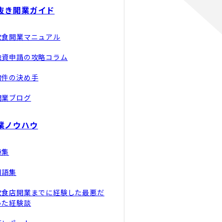
抜き開業ガイド
飲食開業マニュアル
融資申請の攻略コラム
物件の決め手
開業ブログ
業ノウハウ
特集
用語集
飲食店開業までに経験した最悪だ
った経験談