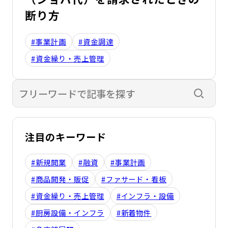
断り方
#事業計画
#資金調達
#資金繰り・売上管理
検索す
注目のキーワード
#新規開業
#融資
#事業計画
#商品開発・販促
#ファサード・看板
#資金繰り・売上管理
#インフラ・設備
#厨房設備・インフラ
#新着物件