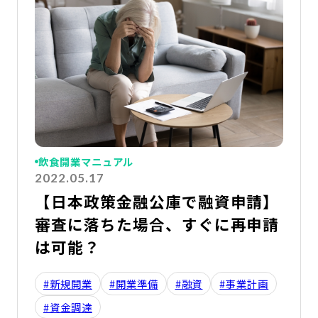
飲食開業マニュアル
2022.05.17
【日本政策金融公庫で融資申請】
審査に落ちた場合、すぐに再申請
は可能？
#新規開業
#開業準備
#融資
#事業計画
#資金調達