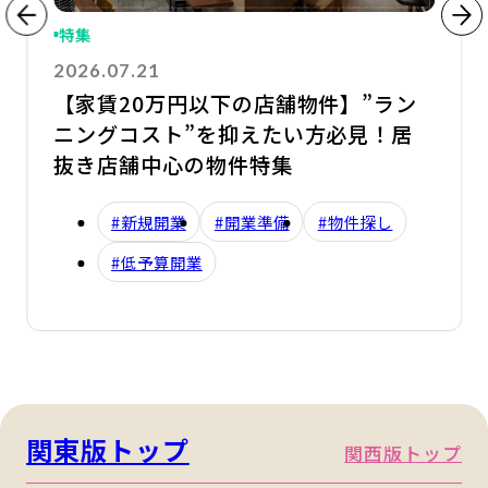
特集
2026.07.21
【家賃20万円以下の店舗物件】”ラン
ニングコスト”を抑えたい方必見！居
抜き店舗中心の物件特集
#新規開業
#開業準備
#物件探し
#低予算開業
関東版トップ
関西版トップ