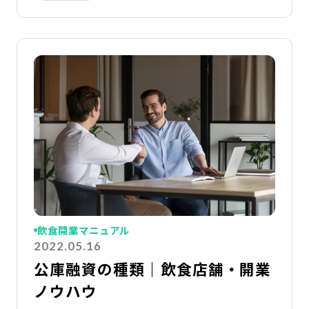
詳
飲食開業マニュアル
2022.05.16
公庫融資の種類｜飲食店舗・開業
ノウハウ