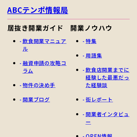
ABCテンポ情報局
居抜き開業ガイド
開業ノウハウ
飲食開業マニュア
特集
ル
用語集
融資申請の攻略コ
飲食店開業までに
ラム
経験した最悪だっ
物件の決め手
た経験談
開業ブログ
街レポート
開業者インタビュ
ー
OPEN情報