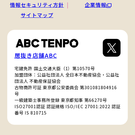
情報セキュリティ方針
企業情報
サイトマップ
居抜き店舗ABC
宅建免許 国土交通大臣（1）第10570号
加盟団体：公益社団法人 全日本不動産協会・公益社
団法人 不動産保証協会
古物商許可証 東京都公安委員会 第301081804916
号
一級建築士事務所登録 東京都知事 第66270号
ISO27001認証 認証規格 ISO/IEC 27001:2022 認証
番号 IS 810715