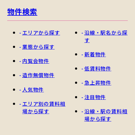
物件検索
エリアから探す
沿線・駅名から探
す
業態から探す
新着物件
内覧会物件
低賃料物件
造作無償物件
急上昇物件
人気物件
注目物件
エリア別の賃料相
場から探す
沿線・駅の賃料相
場から探す