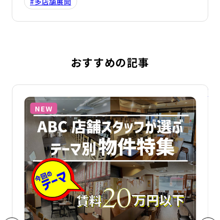
#多店舗展開
おすすめの記事
詳細を見る
詳
NEW