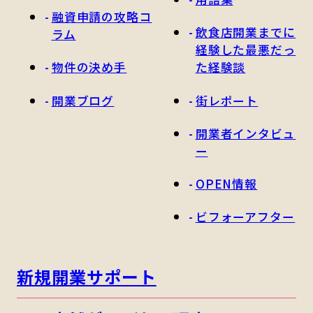
融資申請の攻略コ
飲食店開業までに
ラム
経験した最悪だっ
物件の決め手
た経験談
開業ブログ
街レポート
開業者インタビュ
ー
OPEN情報
ビフォーアフター
新規開業サポート