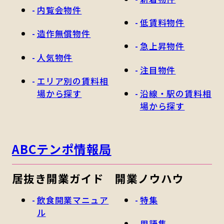
内覧会物件
低賃料物件
造作無償物件
急上昇物件
人気物件
注目物件
エリア別の賃料相
場から探す
沿線・駅の賃料相
場から探す
ABCテンポ情報局
居抜き開業ガイド
開業ノウハウ
飲食開業マニュア
特集
ル
用語集