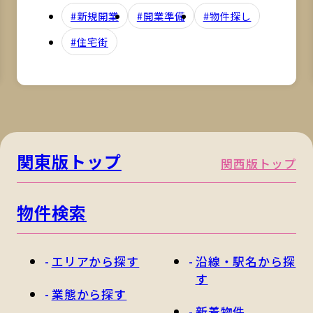
#新規開業
#開業準備
#物件探し
#住宅街
関東版トップ
関西版トップ
物件検索
エリアから探す
沿線・駅名から探
す
業態から探す
新着物件