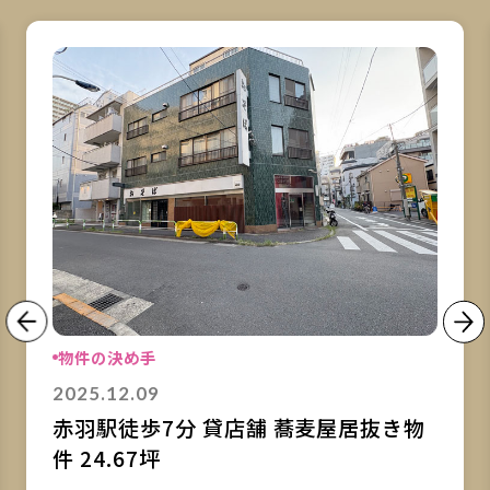
詳細を見る
詳
物件の決め手
2025.12.09
赤羽駅徒歩7分 貸店舗 蕎麦屋居抜き物
件 24.67坪