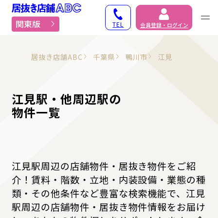
居抜き物件・貸店舗での
関東版
TEL
会員登録・ログイン
居抜き店舗ABC
千葉県
鴨川市
江見
江見駅・他周辺駅の
物件一覧
江見駅周辺の店舗物件・居抜き物件をご紹
介！賃料・階数・立地・内装設備・業態の種
類・その他条件など豊富な検索機能で、江見
駅周辺の店舗物件・居抜き物件情報をお届け