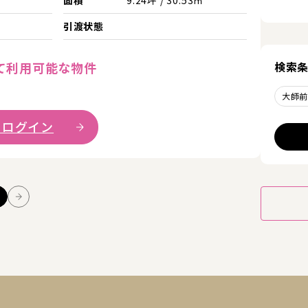
引渡状態
検索
て利用可能な物件
大師
 ログイン