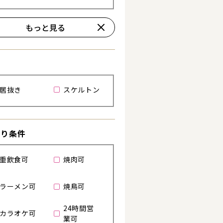
もっと見る
る
居抜き
スケルトン
わり条件
重飲食可
焼肉可
ラーメン可
焼鳥可
24時間営
カラオケ可
業可