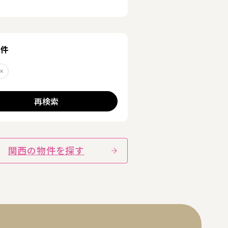
条件
前
削除する
再検索
関西の物件を探す