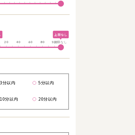
る
し
上限なし
し
20
40
60
80
100
上限なし
歩
3分以内
5分以内
10分以内
20分以内