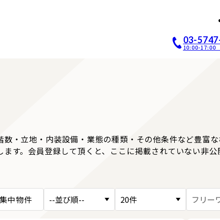
店開業｜居抜き店舗ABCホー
03-5747
10:00-17:
階数・立地・内装設備・業態の種類・その他条件など豊富な
します。会員登録して頂くと、ここに掲載されていない非公
集中物件