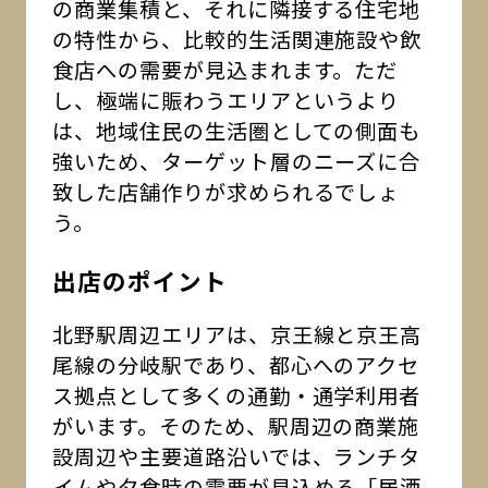
の商業集積と、それに隣接する住宅地
の特性から、比較的生活関連施設や飲
食店への需要が見込まれます。ただ
し、極端に賑わうエリアというより
は、地域住民の生活圏としての側面も
強いため、ターゲット層のニーズに合
致した店舗作りが求められるでしょ
う。
出店のポイント
北野駅周辺エリアは、京王線と京王高
尾線の分岐駅であり、都心へのアクセ
ス拠点として多くの通勤・通学利用者
がいます。そのため、駅周辺の商業施
設周辺や主要道路沿いでは、ランチタ
イムや夕食時の需要が見込める「居酒