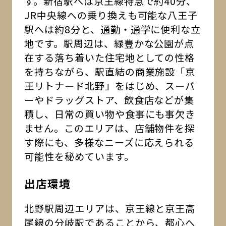
す。新宿駅へは京王線特急で約40分、
JR中央線への乗り換えも可能な八王子
駅へは約8分と、通勤・通学に便利な立
地です。駅周辺は、緑豊かな公園が点
在する落ち着いた住宅地としての性格
を持ちながら、駅直結の商業施設「京
王リトナード北野」をはじめ、スーパ
ーやドラッグストア、飲食店などが集
積し、日常の買い物や食事にも事欠き
ません。このエリアは、店舗物件を探
す際にも、多様なニーズに応えられる
可能性を秘めています。
出店環境
北野駅周辺エリアは、京王線と京王高
尾線の分岐駅であることから、都心へ