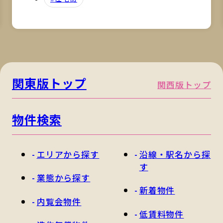
関東版トップ
関西版トップ
物件検索
エリアから探す
沿線・駅名から探
す
業態から探す
新着物件
内覧会物件
低賃料物件