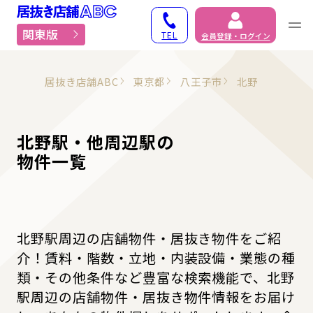
居抜き物件・貸店舗での
関東版
TEL
会員登録・ログイン
居抜き店舗ABC
東京都
八王子市
北野
北野駅・他周辺駅の
物件一覧
北野駅周辺の店舗物件・居抜き物件をご紹
介！賃料・階数・立地・内装設備・業態の種
類・その他条件など豊富な検索機能で、北野
駅周辺の店舗物件・居抜き物件情報をお届け