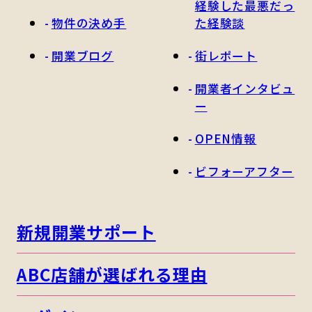
経験した最悪だっ
物件の決め手
た経験談
開業ブログ
街レポート
開業者インタビュ
ー
OPEN情報
ビフォーアフター
新規開業サポート
ABC店舗が選ばれる理由