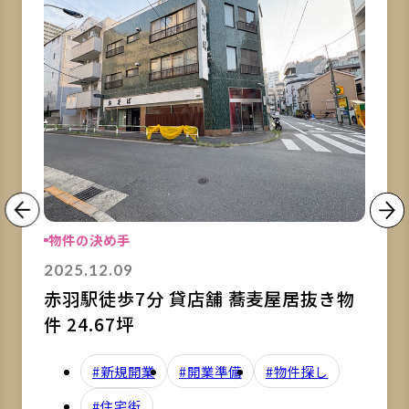
物件の決め手
2025.12.09
赤羽駅徒歩7分 貸店舗 蕎麦屋居抜き物
件 24.67坪
#新規開業
#開業準備
#物件探し
#住宅街