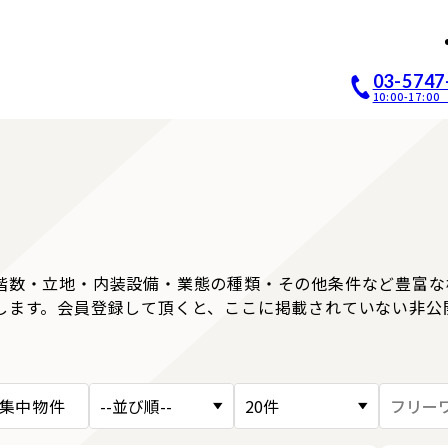
店開業｜居抜き店舗ABCホー
03-5747
10:00-17:
階数・立地・内装設備・業態の種類・その他条件など豊富な
します。会員登録して頂くと、ここに掲載されていない非公
集中物件