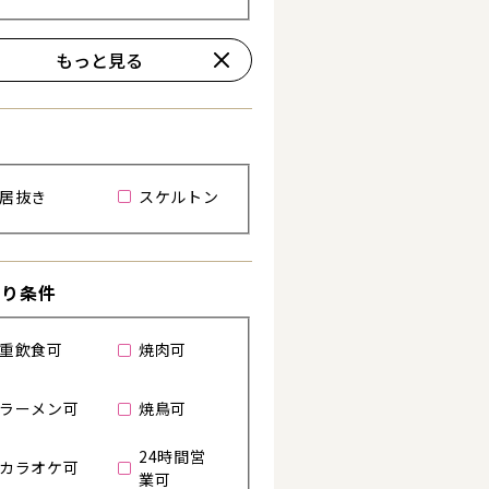
もっと見る
居抜き
スケルトン
わり条件
重飲食可
焼肉可
る
ラーメン可
焼鳥可
24時間営
カラオケ可
業可