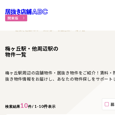
居抜き物件・貸店舗での飲食
関東版
居抜き店舗ABC
東京都
世田谷区
梅ヶ丘
梅ヶ丘駅・他周辺駅の
物件一覧
梅ヶ丘駅周辺の店舗物件・居抜き物件をご紹介！賃料・
抜き物件情報をお届けし、あなたの物件探しをサポート
募
10
/ 1-10件
検索結果
件
表示