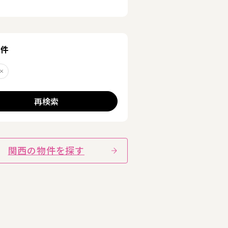
る
条件
丘
削除する
詳細を見る
再検索
関西の物件を探す