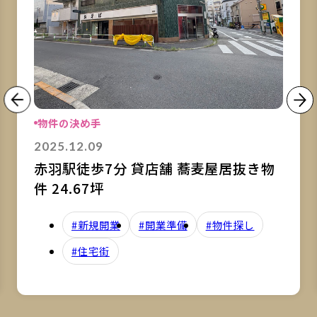
物件の決め手
2025.12.09
赤羽駅徒歩7分 貸店舗 蕎麦屋居抜き物
件 24.67坪
#新規開業
#開業準備
#物件探し
#住宅街