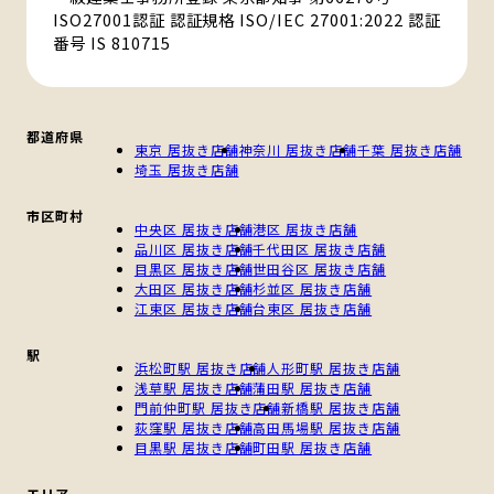
ISO27001認証 認証規格 ISO/IEC 27001:2022 認証
番号 IS 810715
都道府県
東京 居抜き店舗
神奈川 居抜き店舗
千葉 居抜き店舗
埼玉 居抜き店舗
市区町村
中央区 居抜き店舗
港区 居抜き店舗
品川区 居抜き店舗
千代田区 居抜き店舗
目黒区 居抜き店舗
世田谷区 居抜き店舗
大田区 居抜き店舗
杉並区 居抜き店舗
江東区 居抜き店舗
台東区 居抜き店舗
駅
浜松町駅 居抜き店舗
人形町駅 居抜き店舗
浅草駅 居抜き店舗
蒲田駅 居抜き店舗
門前仲町駅 居抜き店舗
新橋駅 居抜き店舗
荻窪駅 居抜き店舗
高田馬場駅 居抜き店舗
目黒駅 居抜き店舗
町田駅 居抜き店舗
エリア