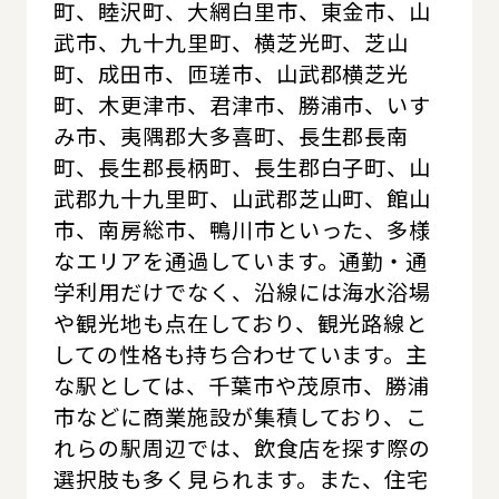
町、睦沢町、大網白里市、東金市、山
武市、九十九里町、横芝光町、芝山
町、成田市、匝瑳市、山武郡横芝光
町、木更津市、君津市、勝浦市、いす
み市、夷隅郡大多喜町、長生郡長南
町、長生郡長柄町、長生郡白子町、山
武郡九十九里町、山武郡芝山町、館山
市、南房総市、鴨川市といった、多様
なエリアを通過しています。通勤・通
学利用だけでなく、沿線には海水浴場
や観光地も点在しており、観光路線と
しての性格も持ち合わせています。主
な駅としては、千葉市や茂原市、勝浦
市などに商業施設が集積しており、こ
れらの駅周辺では、飲食店を探す際の
選択肢も多く見られます。また、住宅