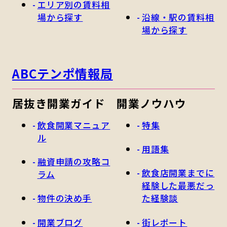
エリア別の賃料相
場から探す
沿線・駅の賃料相
場から探す
ABCテンポ情報局
居抜き開業ガイド
開業ノウハウ
飲食開業マニュア
特集
ル
用語集
融資申請の攻略コ
飲食店開業までに
ラム
経験した最悪だっ
物件の決め手
た経験談
開業ブログ
街レポート