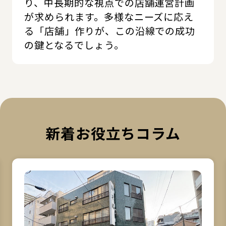
り、中長期的な視点での店舗運営計画
が求められます。多様なニーズに応え
る「店舗」作りが、この沿線での成功
の鍵となるでしょう。
新着お役立ちコラム
詳細を見る
詳