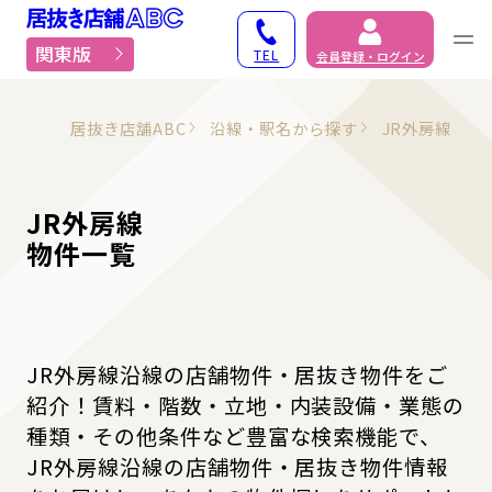
居抜き物件・貸店舗での
関東版
TEL
会員登録・ログイン
居抜き店舗ABC
沿線・駅名から探す
JR外房線
JR外房線
物件一覧
JR外房線沿線の店舗物件・居抜き物件をご
紹介！賃料・階数・立地・内装設備・業態の
種類・その他条件など豊富な検索機能で、
JR外房線沿線の店舗物件・居抜き物件情報