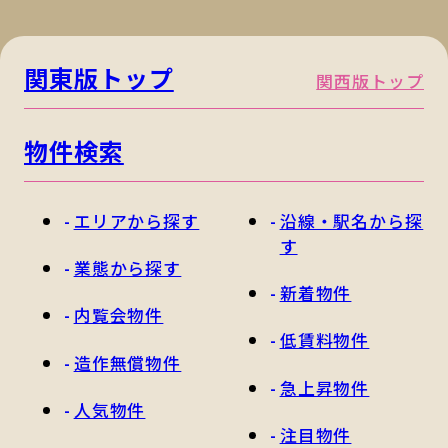
関東版トップ
関西版トップ
物件検索
エリアから探す
沿線・駅名から探
す
業態から探す
新着物件
内覧会物件
低賃料物件
造作無償物件
急上昇物件
人気物件
注目物件