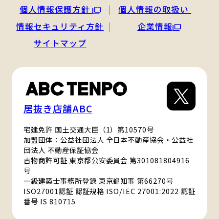
個人情報保護方針
個人情報の取扱い
情報セキュリティ方針
企業情報
サイトマップ
居抜き店舗ABC
宅建免許 国土交通大臣（1）第10570号
加盟団体：公益社団法人 全日本不動産協会・公益社
団法人 不動産保証協会
古物商許可証 東京都公安委員会 第301081804916
号
一級建築士事務所登録 東京都知事 第66270号
ISO27001認証 認証規格 ISO/IEC 27001:2022 認証
番号 IS 810715