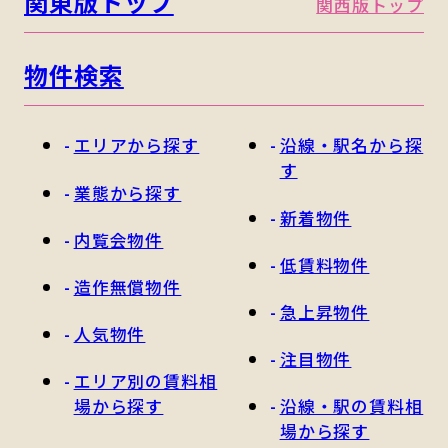
関東版トップ
関西版トップ
物件検索
エリアから探す
沿線・駅名から探
す
業態から探す
新着物件
内覧会物件
低賃料物件
造作無償物件
急上昇物件
人気物件
注目物件
エリア別の賃料相
場から探す
沿線・駅の賃料相
場から探す