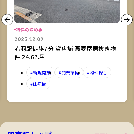
物件の決め手
2025.12.09
赤羽駅徒歩7分 貸店舗 蕎麦屋居抜き物
件 24.67坪
#新規開業
#開業準備
#物件探し
#住宅街