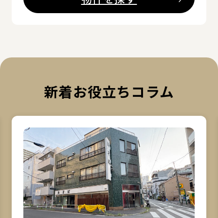
新着お役立ちコラム
詳細を見る
詳