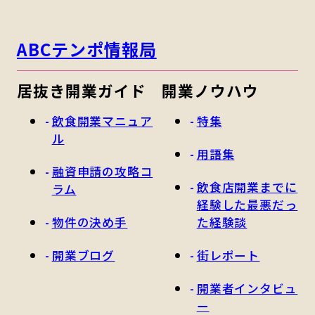
ABCテンポ情報局
居抜き開業ガイド
開業ノウハウ
飲食開業マニュア
特集
ル
用語集
融資申請の攻略コ
飲食店開業までに
ラム
経験した最悪だっ
物件の決め手
た経験談
開業ブログ
街レポート
開業者インタビュ
ー