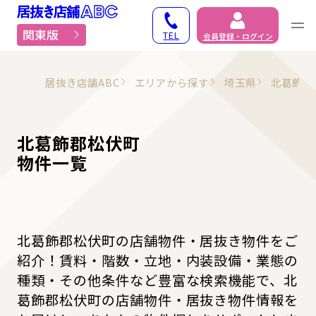
居抜き物件・貸店舗での
関東版
TEL
会員登録・ログイン
居抜き店舗ABC
エリアから探す
埼玉県
北葛飾郡
北葛飾郡松伏町
物件一覧
北葛飾郡松伏町の店舗物件・居抜き物件をご
紹介！賃料・階数・立地・内装設備・業態の
種類・その他条件など豊富な検索機能で、北
葛飾郡松伏町の店舗物件・居抜き物件情報を