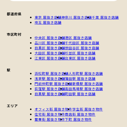
都道府県
東京 居抜き店舗
神奈川 居抜き店舗
千葉 居抜き店舗
埼玉 居抜き店舗
市区町村
中央区 居抜き店舗
港区 居抜き店舗
品川区 居抜き店舗
千代田区 居抜き店舗
目黒区 居抜き店舗
世田谷区 居抜き店舗
大田区 居抜き店舗
杉並区 居抜き店舗
江東区 居抜き店舗
台東区 居抜き店舗
駅
浜松町駅 居抜き店舗
人形町駅 居抜き店舗
浅草駅 居抜き店舗
蒲田駅 居抜き店舗
門前仲町駅 居抜き店舗
新橋駅 居抜き店舗
荻窪駅 居抜き店舗
高田馬場駅 居抜き店舗
目黒駅 居抜き店舗
町田駅 居抜き店舗
エリア
オフィス街 居抜き物件
学生街 居抜き物件
住宅街 居抜き物件
商店街 居抜き物件
繁華街 居抜き物件
下町 居抜き物件