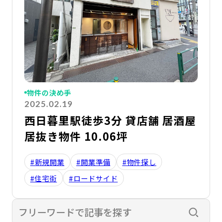
物件の決め手
2025.02.19
西日暮里駅徒歩3分 貸店舗 居酒屋
居抜き物件 10.06坪
#新規開業
#開業準備
#物件探し
#住宅街
#ロードサイド
検索す