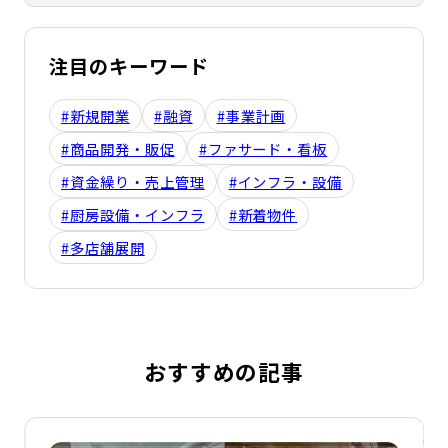
注目のキーワード
#新規開業
#融資
#事業計画
#商品開発・販促
#ファサード・看板
#資金繰り・売上管理
#インフラ・設備
#厨房設備・インフラ
#新着物件
#多店舗展開
おすすめの記事
詳細を見る
詳