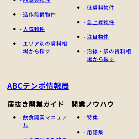
低賃料物件
造作無償物件
急上昇物件
人気物件
注目物件
エリア別の賃料相
場から探す
沿線・駅の賃料相
場から探す
ABCテンポ情報局
居抜き開業ガイド
開業ノウハウ
飲食開業マニュア
特集
ル
用語集