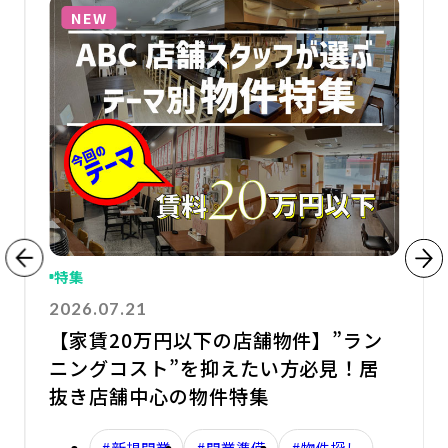
NEW
特集
2026.07.21
【家賃20万円以下の店舗物件】”ラン
ニングコスト”を抑えたい方必見！居
抜き店舗中心の物件特集
#新規開業
#開業準備
#物件探し