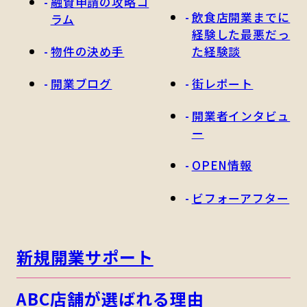
融資申請の攻略コ
飲食店開業までに
ラム
経験した最悪だっ
物件の決め手
た経験談
開業ブログ
街レポート
開業者インタビュ
ー
OPEN情報
ビフォーアフター
新規開業サポート
ABC店舗が選ばれる理由