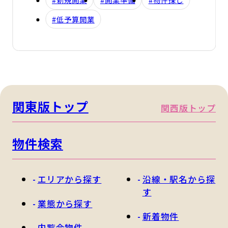
#低予算開業
関東版トップ
関西版トップ
物件検索
エリアから探す
沿線・駅名から探
す
業態から探す
新着物件
内覧会物件