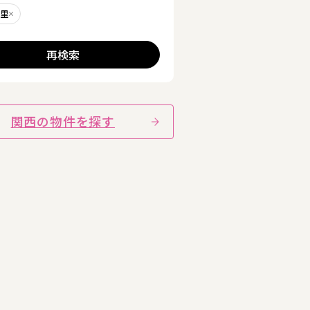
暮里
削除する
る
再検索
関西の物件を探す
詳細を見る
詳細を見る