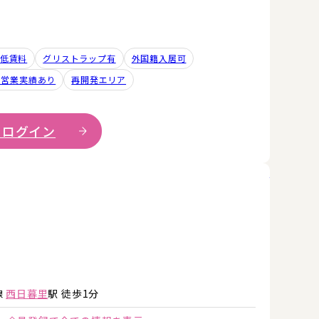
低賃料
グリストラップ有
外国籍入居可
去営業実績あり
再開発エリア
 ログイン
詳細を見
詳細を見る
詳細を見る
線
西日暮里
駅 徒歩1分