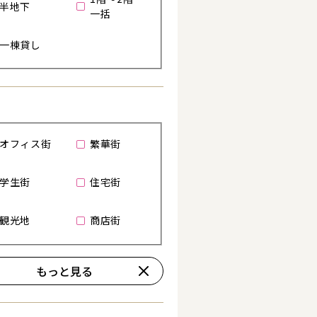
半地下
一括
一棟貸し
オフィス街
繁華街
る
学生街
住宅街
観光地
商店街
もっと見る
詳細を見る