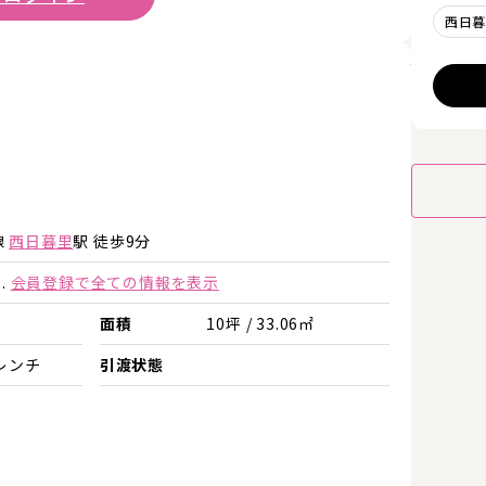
西日
詳細を見
詳細を見る
詳細を見る
線
西日暮里
駅 徒歩9分
.
会員登録で全ての情報を表示
面積
10坪 / 33.06㎡
レンチ
引渡状態