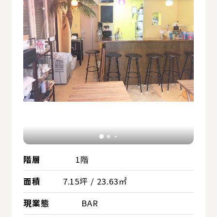
階層
1階
面積
7.15坪 / 23.63㎡
現業態
BAR