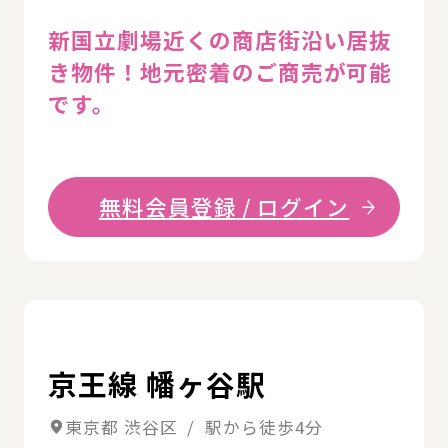
新国立劇場近くの商店街沿い居抜
き物件！地元密着のご商売が可能
です。
無料会員登録 / ログイン
詳
京王線 幡ヶ谷駅
東京都 渋谷区 / 駅から徒歩4分