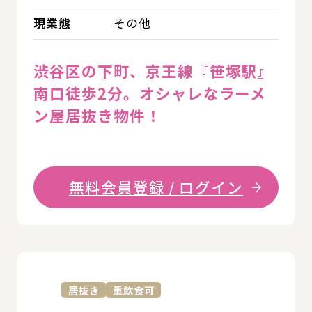
現業態
その他
渋谷区の下町、京王線『笹塚駅』
南口徒歩2分。オシャレなラーメ
ン屋居抜き物件！
無料会員登録 / ログイン
詳
居抜き
重飲食可