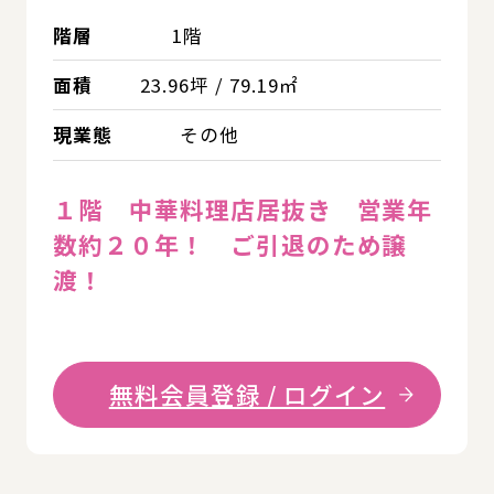
階層
1階
面積
23.96坪 / 79.19㎡
現業態
その他
１階 中華料理店居抜き 営業年
数約２０年！ ご引退のため譲
渡！
無料会員登録 / ログイン