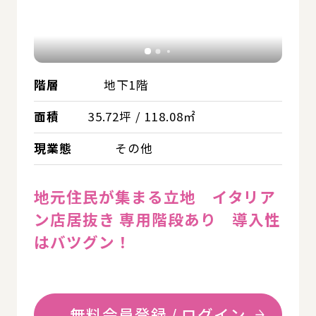
階層
地下1階
面積
35.72坪 / 118.08㎡
現業態
その他
地元住民が集まる立地 イタリア
ン店居抜き 専用階段あり 導入性
はバツグン！
無料会員登録 / ログイン