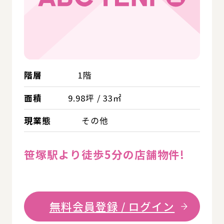
階層
1階
面積
9.98坪 / 33㎡
現業態
その他
笹塚駅より徒歩5分の店舗物件!
無料会員登録 / ログイン