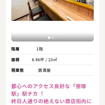
階層
1階
面積
6.96坪 / 23㎡
現業態
居酒屋
都心へのアクセス良好な「笹塚
駅」駅チカ︕
終日⼈通りの絶えない商店街内に