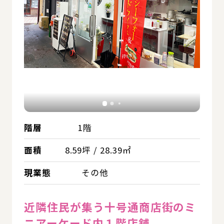
階層
1階
面積
8.59坪 / 28.39㎡
現業態
その他
近隣住民が集う十号通商店街のミ
ニアーケード内１階店舗