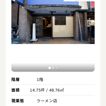
階層
1階
面積
14.75坪 / 48.76㎡
現業態
ラーメン店