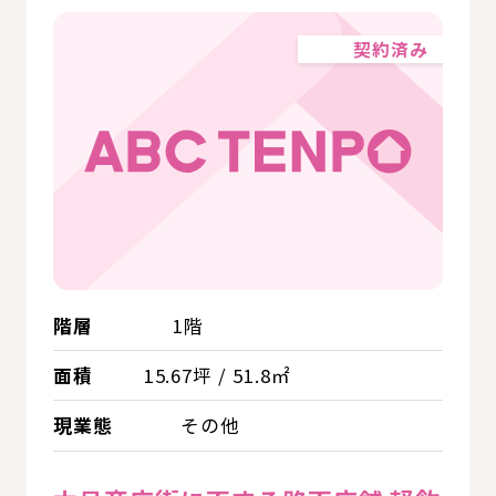
契約済み
階層
1階
面積
15.67坪 / 51.8㎡
現業態
その他