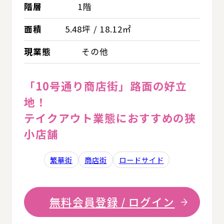
階層
1階
面積
5.48坪 / 18.12㎡
現業態
その他
「10号通り商店街」路面の好立
地！
テイクアウト業態におすすめの狭
小店舗
繁華街
商店街
ロードサイド
無料会員登録 / ログイン