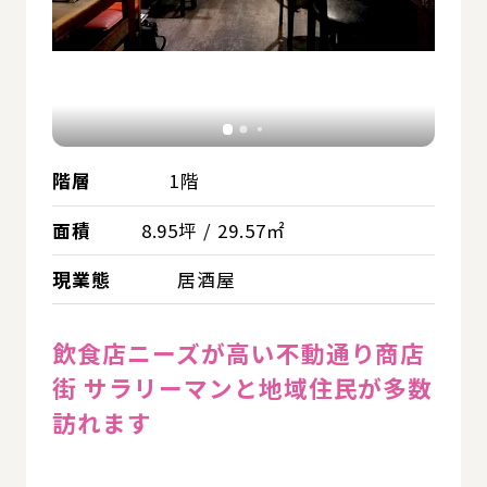
階層
1階
面積
8.95坪 / 29.57㎡
現業態
居酒屋
飲食店ニーズが高い不動通り商店
街 サラリーマンと地域住民が多数
訪れます