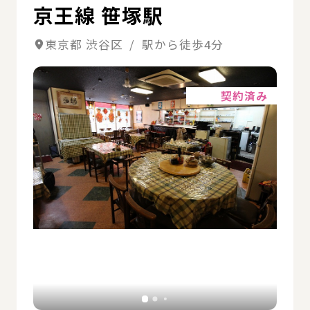
京王線 笹塚駅
東京都 渋谷区 / 駅から徒歩4分
詳細
契約済み