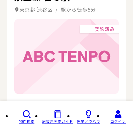
東京都 渋谷区 / 駅から徒歩5分
契約済み
階層
1階
面積
11.2坪 / 37.03㎡
物件検索
居抜き開業ガイド
開業ノウハウ
ログイン
現業態
その他