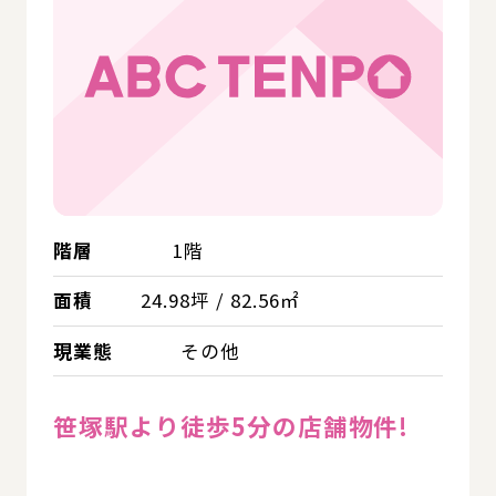
階層
1階
面積
24.98坪 / 82.56㎡
現業態
その他
笹塚駅より徒歩5分の店舗物件!