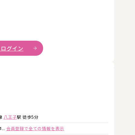
 ログイン
詳細を見
詳細を見る
詳細を見る
線
八王子
駅 徒歩5分
..
会員登録で全ての情報を表示