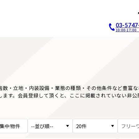
店開業｜居抜き店舗ABCホー
03-5747
10:00-17:
階数・立地・内装設備・業態の種類・その他条件など豊富な
します。会員登録して頂くと、ここに掲載されていない非公
集中物件