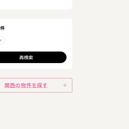
条件
る
子
削除する
再検索
詳細を見る
関西の物件を探す