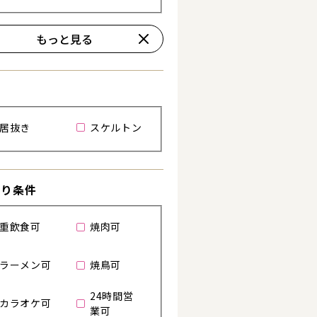
詳細を見る
詳細を見る
もっと見る
居抜き
スケルトン
わり条件
重飲食可
焼肉可
ラーメン可
焼鳥可
24時間営
カラオケ可
業可