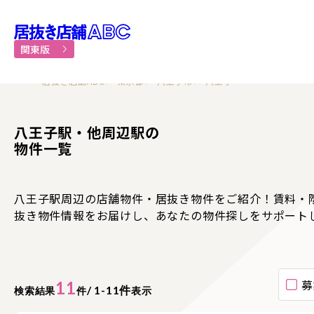
居抜き物件・貸店舗での飲食
関東版
居抜き店舗ABC
東京都
八王子市
八王子
八王子駅・他周辺駅の
物件一覧
八王子駅周辺の店舗物件・居抜き物件をご紹介！賃料・
抜き物件情報をお届けし、あなたの物件探しをサポート
募
11
/ 1-11件
検索結果
件
表示