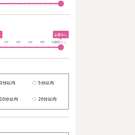
し
上限なし
る
し
20
40
60
80
100
上限なし
歩
3分以内
5分以内
詳細を見る
詳細を見る
10分以内
20分以内