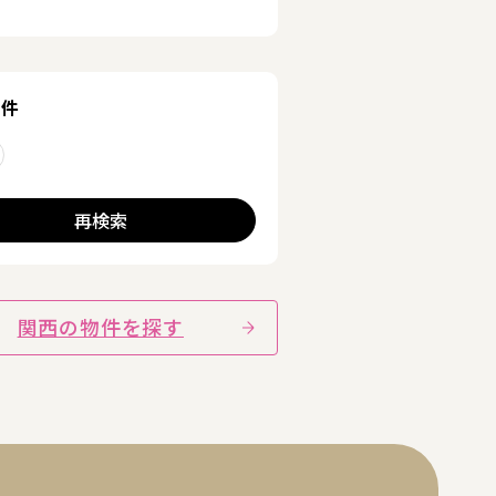
条件
削除する
再検索
関西の物件を探す