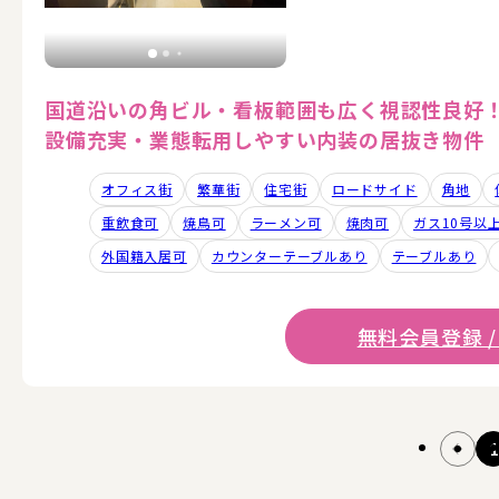
国道沿いの角ビル・看板範囲も広く視認性良好
設備充実・業態転用しやすい内装の居抜き物件
オフィス街
繁華街
住宅街
ロードサイド
角地
重飲食可
焼鳥可
ラーメン可
焼肉可
ガス10号以
外国籍入居可
カウンターテーブルあり
テーブルあり
無料会員登録 /
1