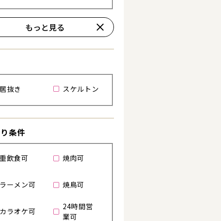
もっと見る
居抜き
スケルトン
わり条件
重飲食可
焼肉可
ラーメン可
焼鳥可
24時間営
カラオケ可
業可