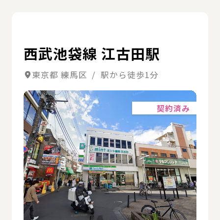
詳
西武池袋線 江古田駅
東京都 練馬区 / 駅から徒歩1分
詳細
契約済み