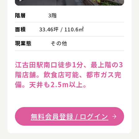
階層
3階
面積
33.46坪 / 110.6㎡
現業態
その他
江古田駅南口徒歩1分、最上階の3
階店舗。飲食店可能、都市ガス完
備。天井も2.5m以上。
無料会員登録 / ログイン