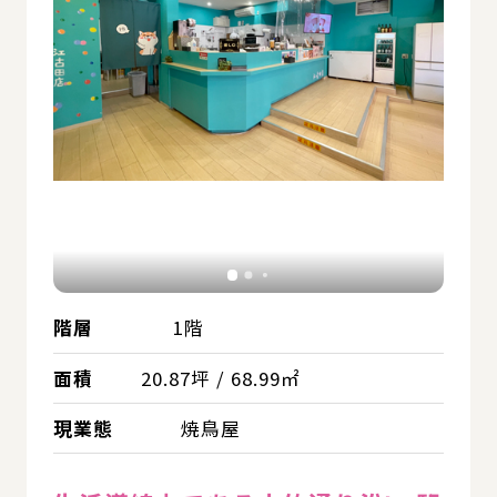
階層
1階
面積
20.87坪 / 68.99㎡
現業態
焼鳥屋