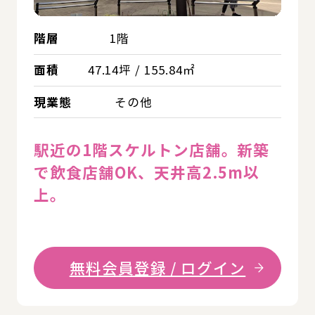
階層
1階
面積
47.14坪 / 155.84㎡
現業態
その他
駅近の1階スケルトン店舗。新築
で飲食店舗OK、天井高2.5m以
上。
無料会員登録 / ログイン