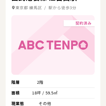
東京都 練馬区 / 駅から徒歩3分
契約済み
階層
2階
面積
18坪 / 59.5㎡
現業態
その他