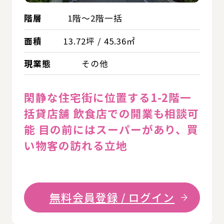
階層
1階～2階一括
面積
13.72坪 / 45.36㎡
現業態
その他
閑静な住宅街に位置する1-2階一
括貸店舗 飲食店での開業も相談可
能 目の前にはスーパーがあり、買
い物客の訪れる立地
無料会員登録 / ログイン