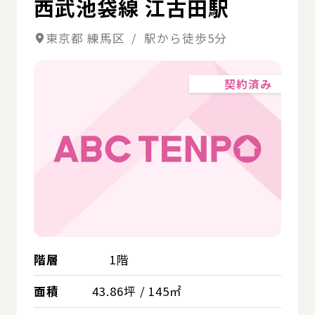
西武池袋線 江古田駅
東京都 練馬区 / 駅から徒歩5分
契約済み
階層
1階
面積
43.86坪 / 145㎡