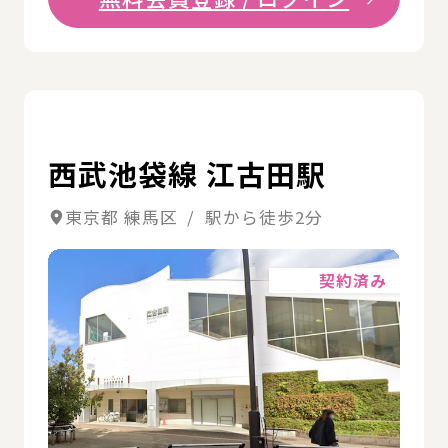
詳
西武池袋線 江古田駅
東京都 練馬区 / 駅から徒歩2分
詳細
契約済み