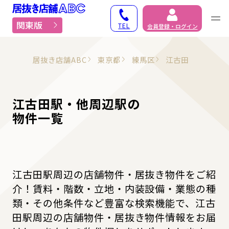
居抜き物件・貸店舗での
関東版
TEL
会員登録・ログイン
居抜き店舗ABC
東京都
練馬区
江古田
江古田駅・他周辺駅の
物件一覧
江古田駅周辺の店舗物件・居抜き物件をご紹
介！賃料・階数・立地・内装設備・業態の種
類・その他条件など豊富な検索機能で、江古
田駅周辺の店舗物件・居抜き物件情報をお届