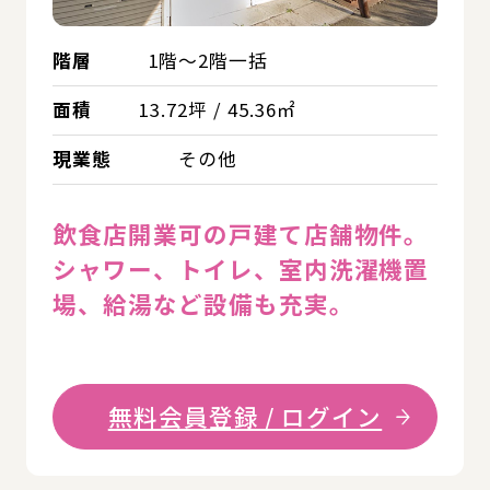
階層
1階～2階一括
面積
13.72坪 / 45.36㎡
現業態
その他
飲食店開業可の戸建て店舗物件。
シャワー、トイレ、室内洗濯機置
場、給湯など設備も充実。
無料会員登録 / ログイン