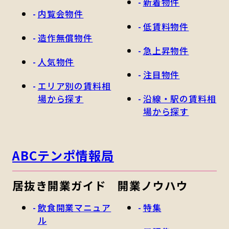
新着物件
内覧会物件
低賃料物件
造作無償物件
急上昇物件
人気物件
注目物件
エリア別の賃料相
場から探す
沿線・駅の賃料相
場から探す
ABCテンポ情報局
居抜き開業ガイド
開業ノウハウ
飲食開業マニュア
特集
ル