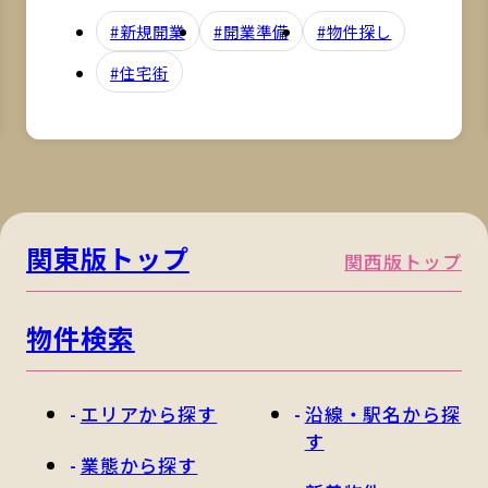
#新規開業
#開業準備
#物件探し
#住宅街
関東版トップ
関西版トップ
物件検索
エリアから探す
沿線・駅名から探
す
業態から探す