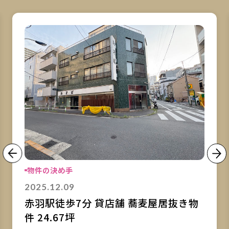
詳細を見る
詳
物件の決め手
2025.12.09
赤羽駅徒歩7分 貸店舗 蕎麦屋居抜き物
件 24.67坪