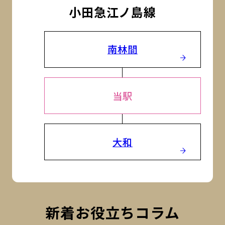
小田急江ノ島線
南林間
当駅
大和
新着お役立ちコラム