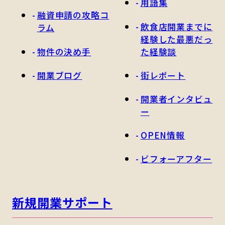
用語集
融資申請の攻略コ
飲食店開業までに
ラム
経験した最悪だっ
物件の決め手
た経験談
開業ブログ
街レポート
開業者インタビュ
ー
OPEN情報
ビフォーアフター
新規開業サポート