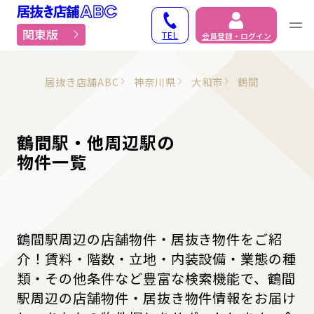
居抜き物件・貸店舗での
関東版
TEL
会員登録・ログイン
居抜き店舗ABC
神奈川県
大和市
鶴間
鶴間駅・他周辺駅の
物件一覧
鶴間駅周辺の店舗物件・居抜き物件をご紹
介！賃料・階数・立地・内装設備・業態の種
類・その他条件など豊富な検索機能で、鶴間
駅周辺の店舗物件・居抜き物件情報をお届け