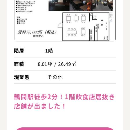
階層
1階
面積
8.01坪 / 26.49㎡
現業態
その他
鶴間駅徒歩2分！1階飲食店居抜き
店舗が出ました！