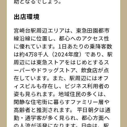
助となるでしょう。
出店環境
宮崎台駅周辺エリアは、東急田園都市
線沿線に位置し、都心へのアクセス性
に優れています。1日あたりの乗降客数
は約4万8千人（2024年度）であり、駅
周辺には東急ストアをはじめとするス
ーパーやドラッグストア、飲食店が点
在しています。また、駅周辺にはオフ
ィスビルも存在し、ビジネス利用者の
姿も見られます。地域住民の多くは、
閑静な住宅街に暮らすファミリー層や
高齢者と推測されます。 平日朝夕は通
勤・通学客が多く見られ、都心方面へ
の人流が活発になります。日中は、駅