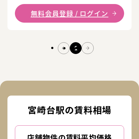
無料会員登録 / ログイン
1
宮崎台駅の賃料相場
店舗物件の賃料平均価格