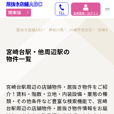
居抜き物件・貸店舗での
関東版
TEL
会員登録・ログイン
居抜き店舗ABC
神奈川県
川崎市宮前区
宮崎台
宮崎台駅・他周辺駅の
物件一覧
宮崎台駅周辺の店舗物件・居抜き物件をご紹
介！賃料・階数・立地・内装設備・業態の種
類・その他条件など豊富な検索機能で、宮崎
台駅周辺の店舗物件・居抜き物件情報をお届