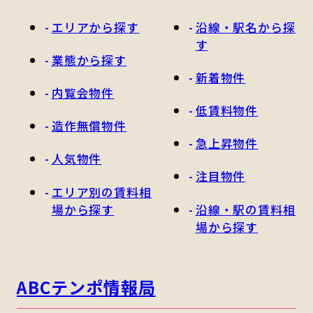
エリアから探す
沿線・駅名から探
す
業態から探す
新着物件
内覧会物件
低賃料物件
造作無償物件
急上昇物件
人気物件
注目物件
エリア別の賃料相
場から探す
沿線・駅の賃料相
場から探す
ABCテンポ情報局