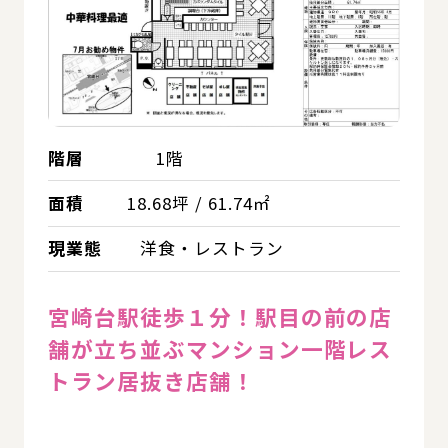
階層
1階
面積
18.68坪 / 61.74㎡
現業態
洋食・レストラン
宮崎台駅徒歩１分！駅目の前の店
舗が立ち並ぶマンション一階レス
トラン居抜き店舗！