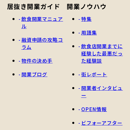
居抜き開業ガイド
開業ノウハウ
飲食開業マニュア
特集
ル
用語集
融資申請の攻略コ
飲食店開業までに
ラム
経験した最悪だっ
物件の決め手
た経験談
開業ブログ
街レポート
開業者インタビュ
ー
OPEN情報
ビフォーアフター