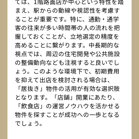
ては、1階路面店が中心という特性を踏
まえ、駅からの動線や視認性を考慮す
ることが重要です。特に、通勤・通学
客の往来が多い時間帯の人の流れを把
握しておくことが、立地選定の精度を
高めることに繋がります。中長期的な
視点では、周辺の住宅開発や公共施設
の整備動向なども注視すると良いでし
ょう。このような環境下で、初期費用
を抑えて出店を検討される場合は、
「居抜き」物件の活用が有効な選択肢
となります。「店舗」開業にあたり、
「飲食店」の運営ノウハウを活かせる
物件を探すことが成功への一歩となる
でしょう。