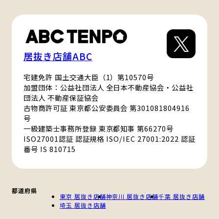
居抜き店舗ABC
宅建免許 国土交通大臣（1）第10570号
加盟団体：公益社団法人 全日本不動産協会・公益社
団法人 不動産保証協会
古物商許可証 東京都公安委員会 第301081804916
号
一級建築士事務所登録 東京都知事 第66270号
ISO27001認証 認証規格 ISO/IEC 27001:2022 認証
番号 IS 810715
都道府県
東京 居抜き店舗
神奈川 居抜き店舗
千葉 居抜き店舗
埼玉 居抜き店舗