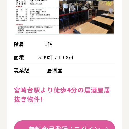
階層
1階
面積
5.99坪 / 19.8㎡
現業態
居酒屋
宮崎台駅より徒歩4分の居酒屋居
抜き物件!
無料会員登録 / ログイン