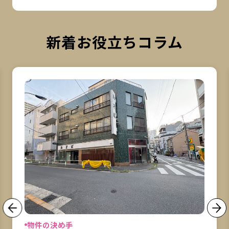
新着お役立ちコラム
詳細を見る
詳
物件の決め手