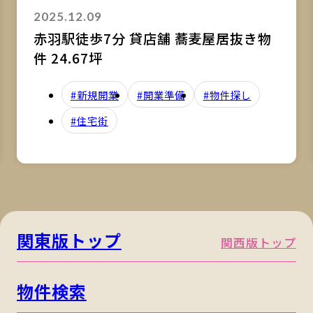
2025.12.09
赤羽駅徒歩7分 貸店舗 蕎麦屋居抜き物
件 24.67坪
#新規開業
#開業準備
#物件探し
#住宅街
関東版トップ
関西版トップ
物件検索