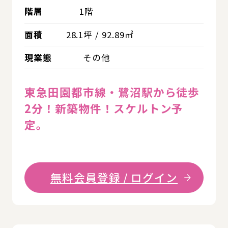
階層
1階
面積
28.1坪 / 92.89㎡
現業態
その他
東急田園都市線・鷺沼駅から徒歩
2分！新築物件！スケルトン予
定。
無料会員登録 / ログイン