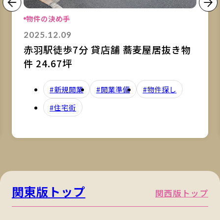
物件の決め手
2025.12.09
赤羽駅徒歩7分 貸店舗 蕎麦屋居抜き物
件 24.67坪
#新規開業
#開業準備
#物件探し
#住宅街
関東版トップ
関西版トップ