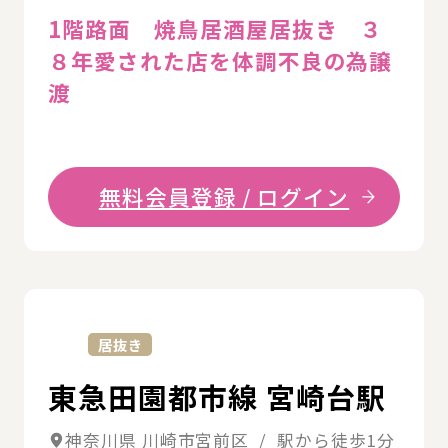
1階路面 焼鳥居酒屋居抜き ３
８年愛された店を体調不良の為譲
渡
無料会員登録 / ログイン
詳
居抜き
東急田園都市線 宮崎台駅
神奈川県 川崎市宮前区 / 駅から徒歩1分