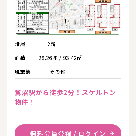
階層
2階
面積
28.26坪 / 93.42㎡
現業態
その他
鷺沼駅から徒歩2分！スケルトン
物件！
無料会員登録 / ログイン