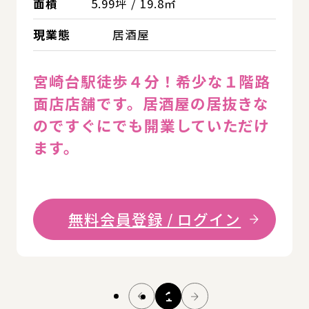
面積
5.99坪 / 19.8㎡
現業態
居酒屋
宮崎台駅徒歩４分！希少な１階路
面店店舗です。居酒屋の居抜きな
のですぐにでも開業していただけ
ます。
無料会員登録 / ログイン
1