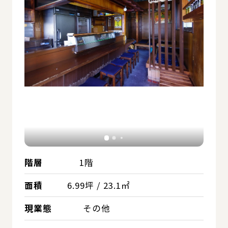
階層
1階
面積
6.99坪 / 23.1㎡
現業態
その他