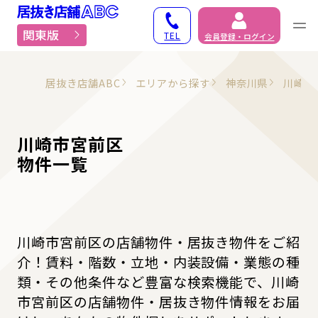
居抜き物件・貸店舗での
関東版
TEL
会員登録・ログイン
居抜き店舗ABC
エリアから探す
神奈川県
川崎市
川崎市宮前区
物件一覧
川崎市宮前区の店舗物件・居抜き物件をご紹
介！賃料・階数・立地・内装設備・業態の種
類・その他条件など豊富な検索機能で、川崎
市宮前区の店舗物件・居抜き物件情報をお届