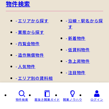
物件検索
エリアから探す
沿線・駅名から探
す
業態から探す
新着物件
内覧会物件
低賃料物件
造作無償物件
急上昇物件
人気物件
注目物件
エリア別の賃料相
場から探す
沿線・駅の賃料相
場から探す
物件検索
居抜き開業ガイド
開業ノウハウ
ログイン