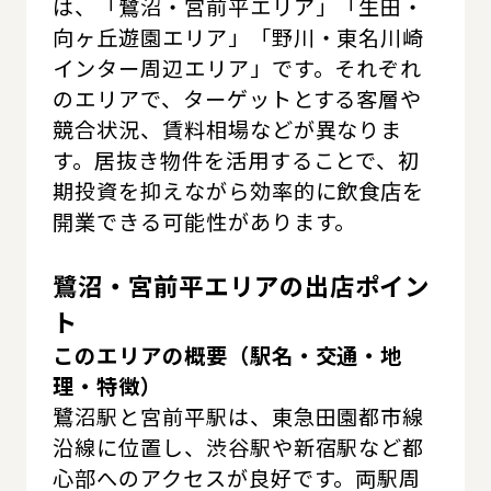
は、「鷺沼・宮前平エリア」「生田・
向ヶ丘遊園エリア」「野川・東名川崎
インター周辺エリア」です。それぞれ
のエリアで、ターゲットとする客層や
競合状況、賃料相場などが異なりま
す。居抜き物件を活用することで、初
期投資を抑えながら効率的に飲食店を
開業できる可能性があります。
鷺沼・宮前平エリアの出店ポイン
ト
このエリアの概要（駅名・交通・地
理・特徴）
鷺沼駅と宮前平駅は、東急田園都市線
沿線に位置し、渋谷駅や新宿駅など都
心部へのアクセスが良好です。両駅周