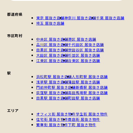
都道府県
東京 居抜き店舗
神奈川 居抜き店舗
千葉 居抜き店舗
埼玉 居抜き店舗
市区町村
中央区 居抜き店舗
港区 居抜き店舗
品川区 居抜き店舗
千代田区 居抜き店舗
目黒区 居抜き店舗
世田谷区 居抜き店舗
大田区 居抜き店舗
杉並区 居抜き店舗
江東区 居抜き店舗
台東区 居抜き店舗
駅
浜松町駅 居抜き店舗
人形町駅 居抜き店舗
浅草駅 居抜き店舗
蒲田駅 居抜き店舗
門前仲町駅 居抜き店舗
新橋駅 居抜き店舗
荻窪駅 居抜き店舗
高田馬場駅 居抜き店舗
目黒駅 居抜き店舗
町田駅 居抜き店舗
エリア
オフィス街 居抜き物件
学生街 居抜き物件
住宅街 居抜き物件
商店街 居抜き物件
繁華街 居抜き物件
下町 居抜き物件