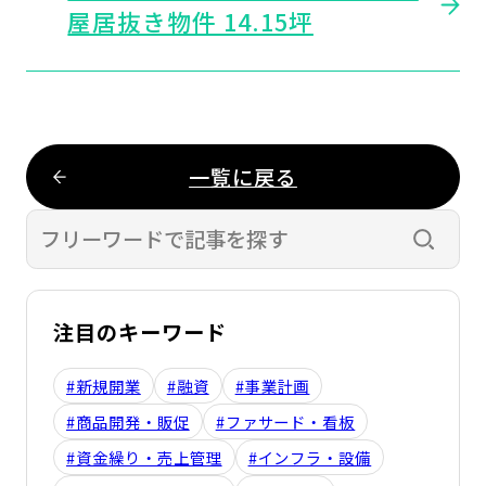
屋居抜き物件 14.15坪
一覧に戻る
検索す
注目のキーワード
#新規開業
#融資
#事業計画
#商品開発・販促
#ファサード・看板
#資金繰り・売上管理
#インフラ・設備