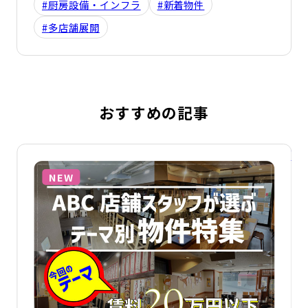
#厨房設備・インフラ
#新着物件
#多店舗展開
おすすめの記事
詳細を見る
詳
NEW