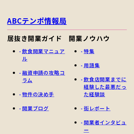
ABCテンポ情報局
居抜き開業ガイド
開業ノウハウ
飲食開業マニュア
特集
ル
用語集
融資申請の攻略コ
飲食店開業までに
ラム
経験した最悪だっ
物件の決め手
た経験談
開業ブログ
街レポート
開業者インタビュ
ー