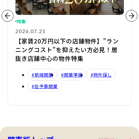
特集
2026.07.21
【家賃20万円以下の店舗物件】”ラン
ニングコスト”を抑えたい方必見！居
抜き店舗中心の物件特集
#新規開業
#開業準備
#物件探し
#低予算開業