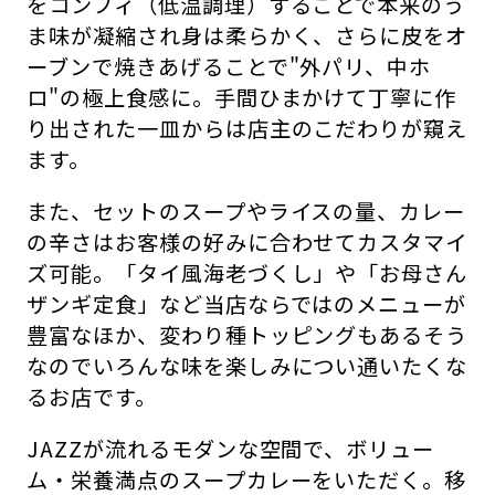
をコンフィ（低温調理）することで本来のう
ま味が凝縮され身は柔らかく、さらに皮をオ
ーブンで焼きあげることで"外パリ、中ホ
ロ"の極上食感に。手間ひまかけて丁寧に作
り出された一皿からは店主のこだわりが窺え
ます。
また、セットのスープやライスの量、カレー
の辛さはお客様の好みに合わせてカスタマイ
ズ可能。「タイ風海老づくし」や「お母さん
ザンギ定食」など当店ならではのメニューが
豊富なほか、変わり種トッピングもあるそう
なのでいろんな味を楽しみについ通いたくな
るお店です。
JAZZが流れるモダンな空間で、ボリュー
ム・栄養満点のスープカレーをいただく。移