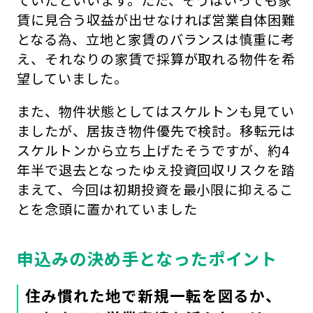
ていたといいます。ただ、そうはいっても家
賃に見合う収益が出せなければ営業自体困難
となる為、立地と家賃のバランスは慎重に考
え、それなりの家賃で採算が取れる物件を希
望していました。
また、物件状態としてはスケルトンも見てい
ましたが、居抜き物件優先で検討。移転元は
スケルトンから立ち上げたそうですが、約4
年半で退去となったゆえ投資回収リスクを踏
まえて、今回は初期投資を最小限に抑えるこ
とを念頭に置かれていました
申込みの決め手となったポイント
住み慣れた地で新規一転を図るか、