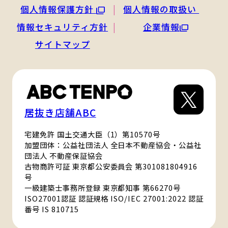
個人情報保護方針
個人情報の取扱い
情報セキュリティ方針
企業情報
サイトマップ
居抜き店舗ABC
宅建免許 国土交通大臣（1）第10570号
加盟団体：公益社団法人 全日本不動産協会・公益社
団法人 不動産保証協会
古物商許可証 東京都公安委員会 第301081804916
号
一級建築士事務所登録 東京都知事 第66270号
ISO27001認証 認証規格 ISO/IEC 27001:2022 認証
番号 IS 810715