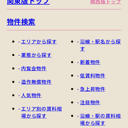
関東版トップ
関西版トップ
物件検索
エリアから探す
沿線・駅名から探
す
業態から探す
新着物件
内覧会物件
低賃料物件
造作無償物件
急上昇物件
人気物件
注目物件
エリア別の賃料相
場から探す
沿線・駅の賃料相
場から探す