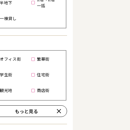
半地下
一括
一棟貸し
る
オフィス街
繁華街
学生街
住宅街
観光地
商店街
もっと見る