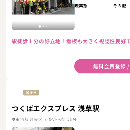
現業態
その他
駅徒歩１分の好立地！看板も大きく視認性良好
無料会員登録 /
居抜き
つくばエクスプレス 浅草駅
東京都 台東区 / 駅から徒歩5分