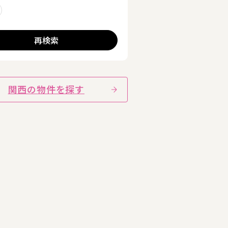
る
削除する
再検索
関西の物件を探す
詳細を見る