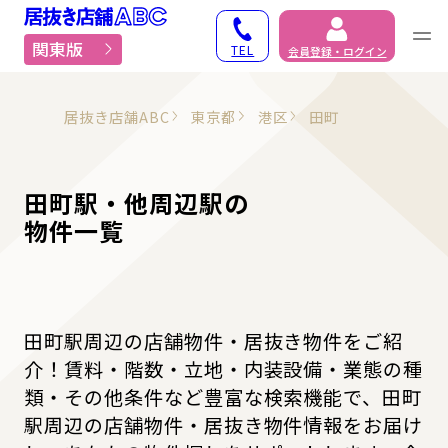
居抜き物件・貸店舗での
関東版
TEL
会員登録・ログイン
居抜き店舗ABC
東京都
港区
田町
田町駅・他周辺駅の
物件一覧
田町駅周辺の店舗物件・居抜き物件をご紹
介！賃料・階数・立地・内装設備・業態の種
類・その他条件など豊富な検索機能で、田町
駅周辺の店舗物件・居抜き物件情報をお届け