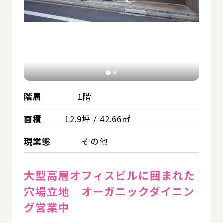
階層
1階
面積
12.9坪 / 42.66㎡
現業態
その他
大型高層オフィスビルに囲まれた
穴場立地 オーガニックダイニン
グ営業中