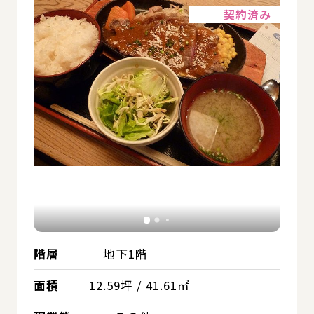
契約済み
階層
地下1階
面積
12.59坪 / 41.61㎡