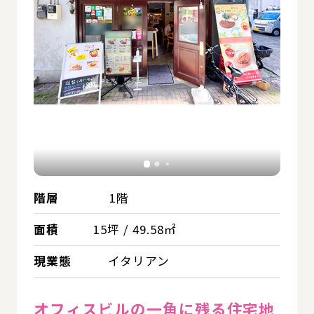
階層
1階
面積
15坪 / 49.58㎡
現業態
イタリアン
オフィスビルの一角に残る住宅地