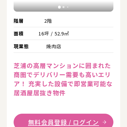
階層
2階
面積
16坪 / 52.9㎡
現業態
焼肉店
芝浦の高層マンションに囲まれた
商圏でデリバリー需要も高いエリ
ア！ 充実した設備で即営業可能な
居酒屋居抜き物件
無料会員登録 / ログイン