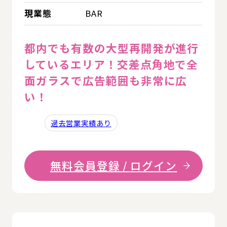
現業態
BAR
都内でも有数の大型再開発が進行
しているエリア！交差点角地で全
面ガラスで広告範囲も非常に広
い！
過去営業実績あり
無料会員登録 / ログイン
詳