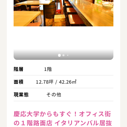
階層
1階
面積
12.78坪 / 42.26㎡
現業態
その他
慶応大学からもすぐ！オフィス街
の１階路面店 イタリアンバル居抜