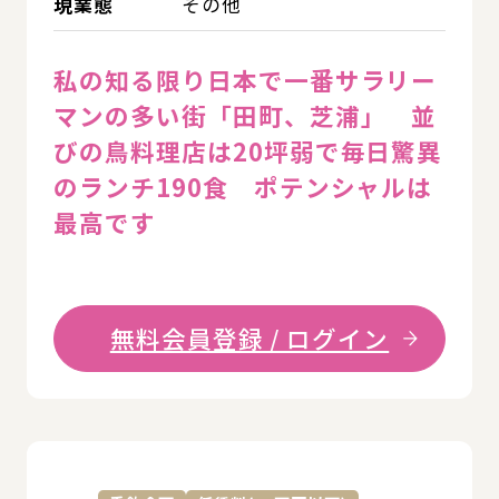
現業態
その他
私の知る限り日本で一番サラリー
マンの多い街「田町、芝浦」 並
びの鳥料理店は20坪弱で毎日驚異
のランチ190食 ポテンシャルは
最高です
無料会員登録 / ログイン
詳