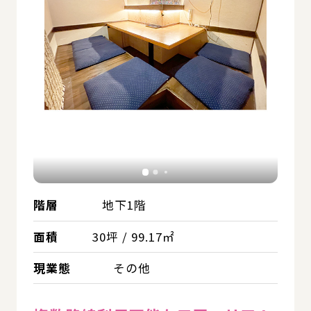
階層
地下1階
面積
30坪 / 99.17㎡
現業態
その他