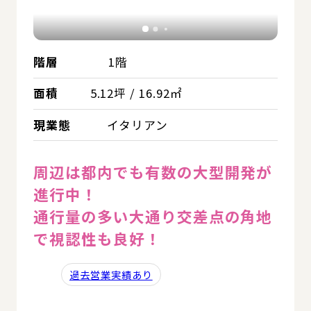
階層
1階
面積
5.12坪 / 16.92㎡
現業態
イタリアン
周辺は都内でも有数の大型開発が
進行中！
通行量の多い大通り交差点の角地
で視認性も良好！
過去営業実績あり