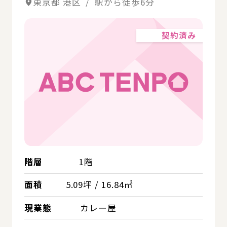
東京都 港区 / 駅から徒歩6分
契約済み
階層
1階
面積
5.09坪 / 16.84㎡
現業態
カレー屋