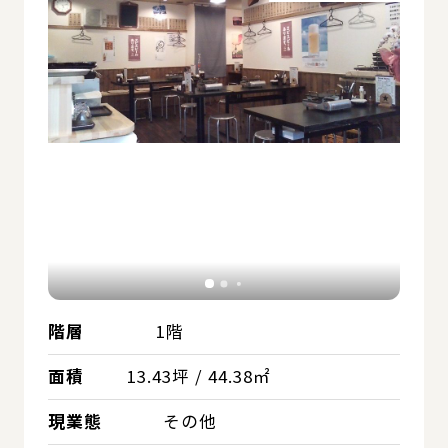
階層
1階
面積
13.43坪 / 44.38㎡
現業態
その他