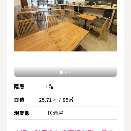
階層
1階
面積
25.71坪 / 85㎡
現業態
居酒屋