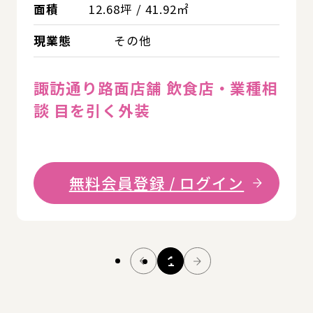
面積
12.68坪 / 41.92㎡
現業態
その他
諏訪通り路面店舗 飲食店・業種相
談 目を引く外装
無料会員登録 / ログイン
1