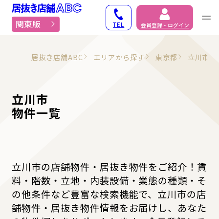
居抜き物件・貸店舗での
関東版
TEL
会員登録・ログイン
居抜き店舗ABC
エリアから探す
東京都
立川市
立川市
物件一覧
立川市の店舗物件・居抜き物件をご紹介！賃
料・階数・立地・内装設備・業態の種類・そ
の他条件など豊富な検索機能で、立川市の店
舗物件・居抜き物件情報をお届けし、あなた