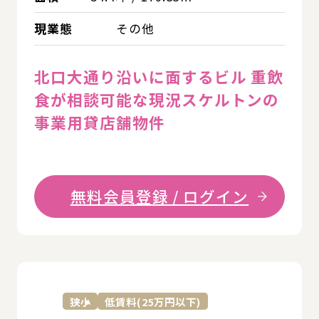
現業態
その他
北口大通り沿いに面するビル 重飲
食が相談可能な現況スケルトンの
事業用貸店舗物件
無料会員登録 / ログイン
詳
狭小
低賃料(25万円以下)