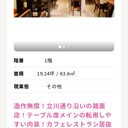
階層
1階
面積
19.24坪 / 63.6㎡
現業態
その他
造作無償！立川通り沿いの路面
店！テーブル席メインの転用しや
すい内装！カフェレストラン居抜