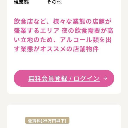
現業態
その他
飲食店など、様々な業態の店舗が
盛業するエリア 夜の飲食需要が高
い立地のため、アルコール類を出
す業態がオススメの店舗物件
無料会員登録 / ログイン
詳
低賃料(25万円以下)