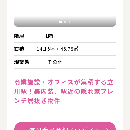
階層
1階
面積
14.15坪 / 46.78㎡
現業態
その他
商業施設・オフィスが集積する立
川駅！美内装、駅近の隠れ家フレ
ンチ居抜き物件