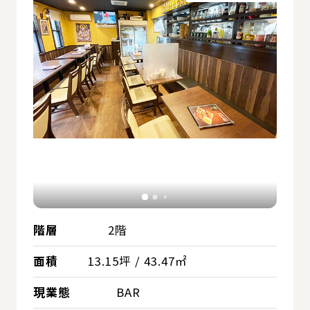
階層
2階
面積
13.15坪 / 43.47㎡
現業態
BAR