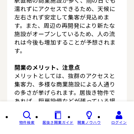
駅直結の商業施設が多く、雨の日でも
濡れずにアクセスできるため、天候に
左右されず安定して集客が見込めま
す。また、周辺の再開発により新たな
施設がオープンしているため、人の流
れは今後も増加することが予想されま
す。
開業のメリット、注意点
メリットとしては、抜群のアクセスと
集客力、多様な商業施設による人通り
の多さが挙げられます。居抜き物件で
あれば、厨房設備などが残っている場
合もあり、類似業態での開業であれば
初期費用を抑えることが可能です。注
物件検索
居抜き開業ガイド
開業ノウハウ
ログイン
意点としては、賃料相場が他のエリア