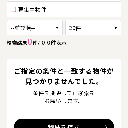
募集中物件
0
/ 0-0件
検索結果
件
表示
ご指定の条件と一致する物件が
見つかりませんでした。
条件を変更して再検索を
お願いします。
物件を探す