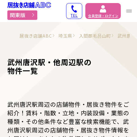
居抜き物件・貸店舗での
関東版
TEL
会員登録・ログイン
居抜き店舗ABC
埼玉県
入間郡毛呂山町
武州唐沢
武州唐沢駅・他周辺駅の
物件一覧
武州唐沢駅周辺の店舗物件・居抜き物件をご
紹介！賃料・階数・立地・内装設備・業態の
種類・その他条件など豊富な検索機能で、武
州唐沢駅周辺の店舗物件・居抜き物件情報を