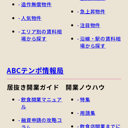
造作無償物件
急上昇物件
人気物件
注目物件
エリア別の賃料相
場から探す
沿線・駅の賃料相
場から探す
ABCテンポ情報局
居抜き開業ガイド
開業ノウハウ
飲食開業マニュア
特集
ル
用語集
融資申請の攻略コ
飲食店開業までに
ラム