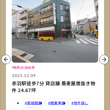
物件の決め手
2025.12.09
赤羽駅徒歩7分 貸店舗 蕎麦屋居抜き物
件 24.67坪
#新規開業
#開業準備
#物件探し