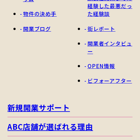
経験した最悪だっ
物件の決め手
た経験談
開業ブログ
街レポート
開業者インタビュ
ー
OPEN情報
ビフォーアフター
新規開業サポート
ABC店舗が選ばれる理由