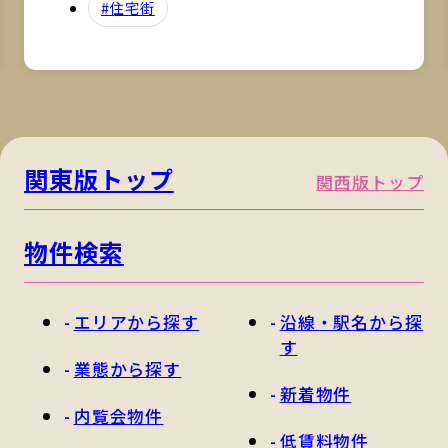
#住宅街
関東版トップ
関西版トップ
物件検索
エリアから探す
沿線・駅名から探
す
業態から探す
新着物件
内覧会物件
低賃料物件