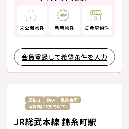
未公開物件
新着物件
ご希望物件
会員登録して希望条件を入力
詳
居抜き
狭小
重飲食可
低賃料(25万円以下)
JR総武本線 錦糸町駅