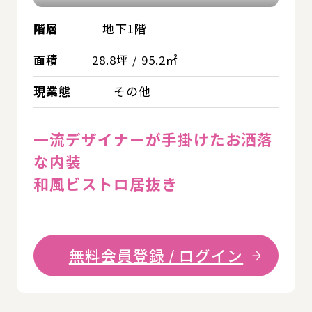
階層
地下1階
面積
28.8坪 / 95.2㎡
現業態
その他
一流デザイナーが手掛けたお洒落
な内装
和風ビストロ居抜き
無料会員登録 / ログイン