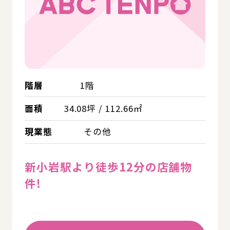
階層
1階
面積
34.08坪 / 112.66㎡
現業態
その他
新小岩駅より徒歩12分の店舗物
件!