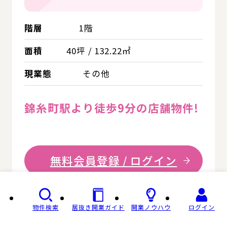
階層
1階
面積
40坪 / 132.22㎡
現業態
その他
錦糸町駅より徒歩9分の店舗物件!
無料会員登録 / ログイン
物件検索
居抜き開業ガイド
開業ノウハウ
ログイン
詳