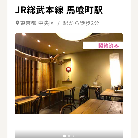
JR総武本線 馬喰町駅
東京都 中央区 / 駅から徒歩2分
詳細
契約済み