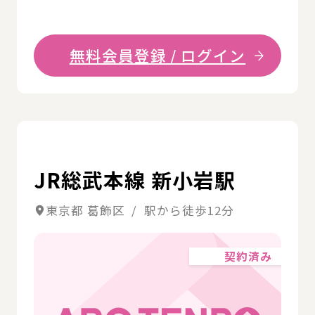
無料会員登録 / ログイン
詳
JR総武本線 新小岩駅
東京都 葛飾区 / 駅から徒歩12分
契約済み