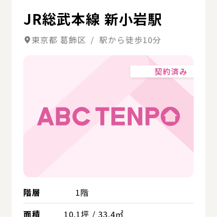
JR総武本線 新小岩駅
東京都 葛飾区 / 駅から徒歩10分
契約済み
階層
1階
面積
10.1坪 / 33.4㎡