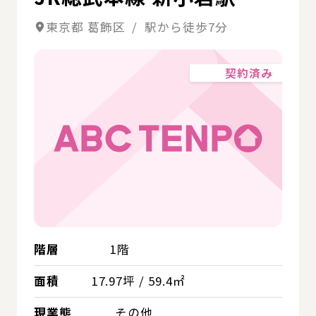
東京都 葛飾区 / 駅から徒歩7分
契約済み
階層
1階
面積
17.97坪 / 59.4㎡
現業態
その他