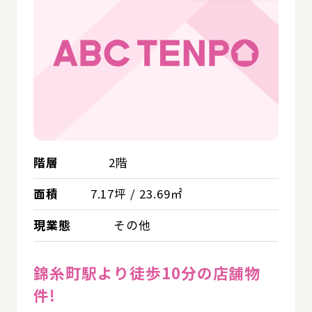
階層
2階
面積
7.17坪 / 23.69㎡
現業態
その他
錦糸町駅より徒歩10分の店舗物
件!