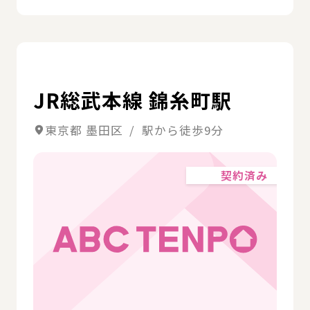
詳
JR総武本線 錦糸町駅
東京都 墨田区 / 駅から徒歩9分
契約済み