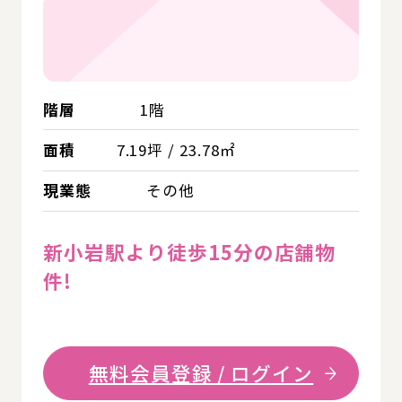
階層
1階
面積
7.19坪 / 23.78㎡
現業態
その他
新小岩駅より徒歩15分の店舗物
件!
無料会員登録 / ログイン