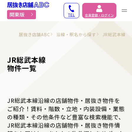
居抜き物件・貸店舗での
関東版
TEL
会員登録・ログイン
居抜き店舗ABC
沿線・駅名から探す
JR総武本線
JR総武本線
物件一覧
JR総武本線沿線の店舗物件・居抜き物件を
ご紹介！賃料・階数・立地・内装設備・業態
の種類・その他条件など豊富な検索機能で、
JR総武本線沿線の店舗物件・居抜き物件情