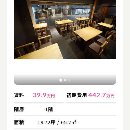
39.9
442.7
賃料
初期費用
万円
万円
階層
1階
面積
19.72坪 / 65.2㎡