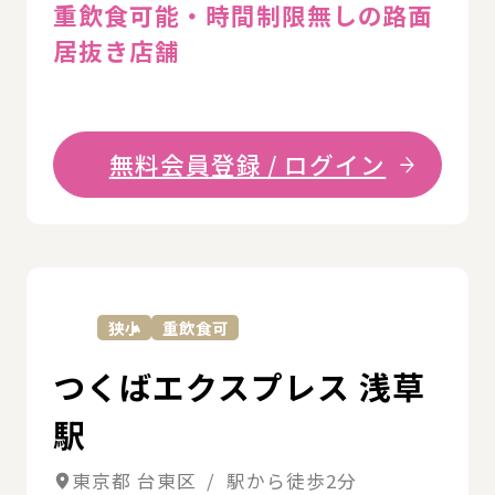
重飲食可能・時間制限無しの路面
居抜き店舗
無料会員登録 / ログイン
詳
狭小
重飲食可
つくばエクスプレス 浅草
駅
東京都 台東区 / 駅から徒歩2分