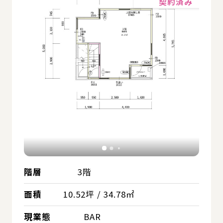
契約済み
階層
3階
面積
10.52坪 / 34.78㎡
現業態
BAR