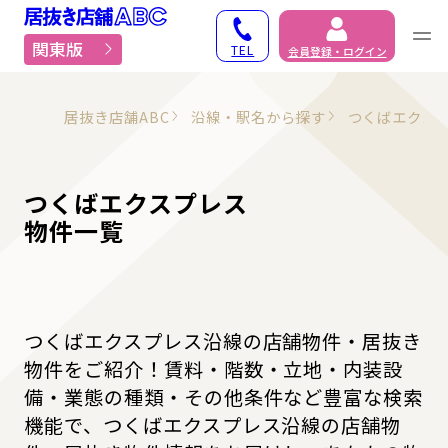
居抜き物件・貸店舗での
関東版
TEL
会員登録・ログイン
居抜き店舗ABC
沿線・駅名から探す
つくばエクス
つくばエクスプレス
物件一覧
つくばエクスプレス沿線の店舗物件・居抜き
物件をご紹介！賃料・階数・立地・内装設
備・業態の種類・その他条件など豊富な検索
機能で、つくばエクスプレス沿線の店舗物