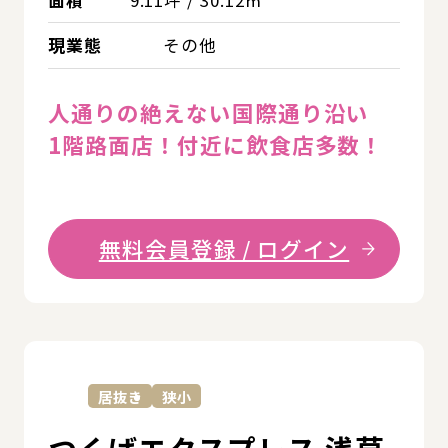
現業態
その他
人通りの絶えない国際通り沿い
1階路面店！付近に飲食店多数！
無料会員登録 / ログイン
詳
居抜き
狭小