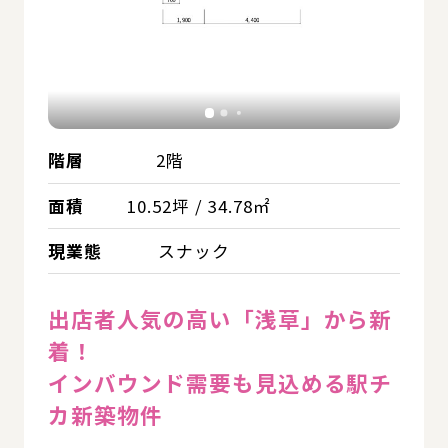
階層
2階
面積
10.52坪 / 34.78㎡
現業態
スナック
出店者人気の高い「浅草」から新
着！
インバウンド需要も見込める駅チ
カ新築物件