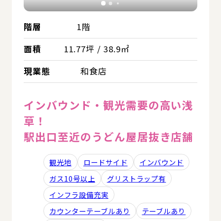
階層
1階
面積
11.77坪 / 38.9㎡
現業態
和食店
インバウンド・観光需要の高い浅
草！
駅出口至近のうどん屋居抜き店舗
観光地
ロードサイド
インバウンド
ガス10号以上
グリストラップ有
インフラ設備充実
カウンターテーブルあり
テーブルあり