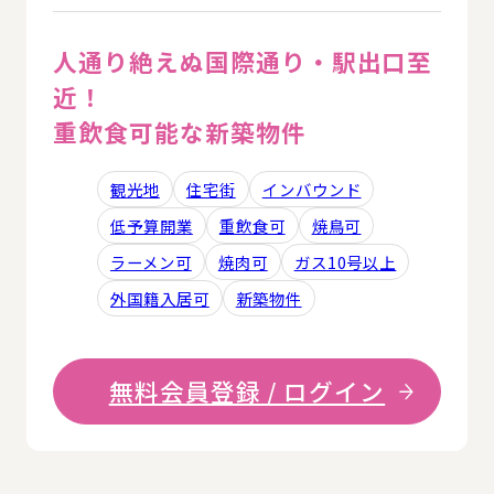
人通り絶えぬ国際通り・駅出口至
近！
重飲食可能な新築物件
観光地
住宅街
インバウンド
低予算開業
重飲食可
焼鳥可
ラーメン可
焼肉可
ガス10号以上
外国籍入居可
新築物件
無料会員登録 / ログイン