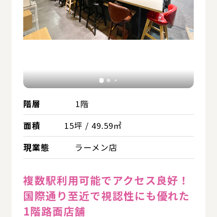
階層
1階
面積
15坪 / 49.59㎡
現業態
ラーメン店
複数駅利用可能でアクセス良好！
国際通り至近で視認性にも優れた
1階路面店舗