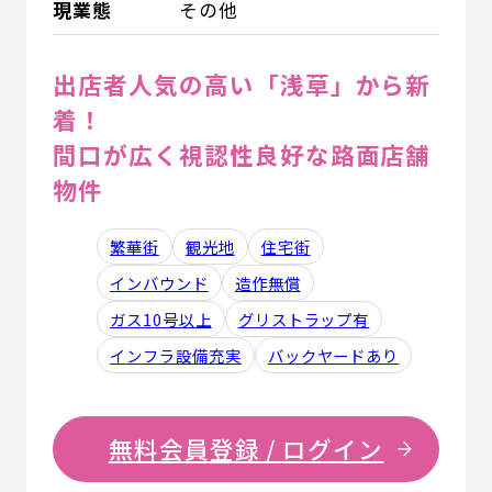
現業態
その他
出店者人気の高い「浅草」から新
着！
間口が広く視認性良好な路面店舗
物件
繁華街
観光地
住宅街
インバウンド
造作無償
ガス10号以上
グリストラップ有
インフラ設備充実
バックヤードあり
無料会員登録 / ログイン