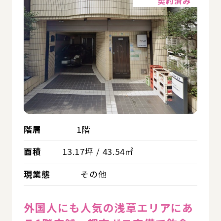
契約済み
階層
1階
面積
13.17坪 / 43.54㎡
現業態
その他
外国人にも人気の浅草エリアにあ