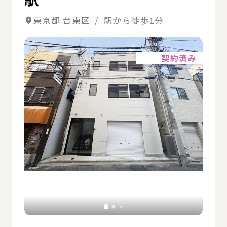
東京都 台東区 / 駅から徒歩1分
詳細
契約済み