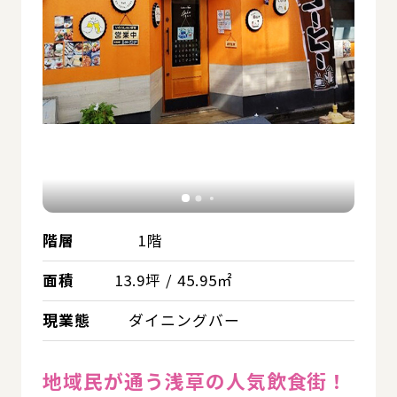
階層
1階
面積
13.9坪 / 45.95㎡
現業態
ダイニングバー
地域民が通う浅草の人気飲食街！