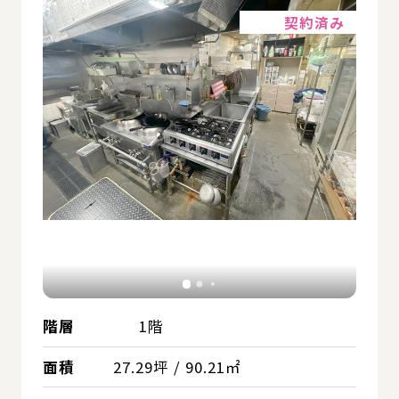
契約済み
階層
1階
面積
27.29坪 / 90.21㎡