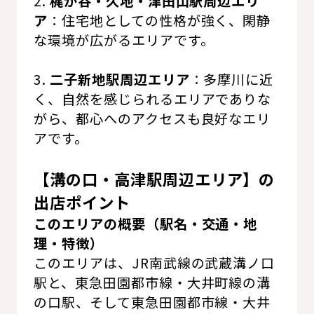
2.
梶が谷・久地・津田山駅周辺エリ
ア
：住宅地としての性格が強く、閑静
な環境が広がるエリアです。
3.
二子新地駅周辺エリア
：多摩川に近
く、自然を感じられるエリアでありな
がら、都心へのアクセスも良好なエリ
アです。
【溝の口・高津駅周辺エリア】の
出店ポイント
このエリアの概要（駅名・交通・地
理・特徴）
このエリアは、JR南武線の武蔵溝ノ口
駅と、東急田園都市線・大井町線の溝
の口駅、そして東急田園都市線・大井