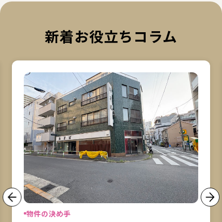
新着お役立ちコラム
詳細を見る
詳
物件の決め手