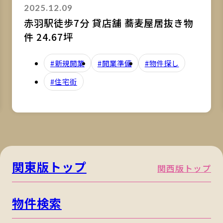
2025.12.09
赤羽駅徒歩7分 貸店舗 蕎麦屋居抜き物
件 24.67坪
#新規開業
#開業準備
#物件探し
#住宅街
関東版トップ
関西版トップ
物件検索