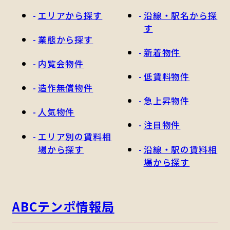
エリアから探す
沿線・駅名から探
す
業態から探す
新着物件
内覧会物件
低賃料物件
造作無償物件
急上昇物件
人気物件
注目物件
エリア別の賃料相
場から探す
沿線・駅の賃料相
場から探す
ABCテンポ情報局