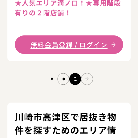
★⼈気エリア溝ノ⼝！★専⽤階段
有りの２階店舗！
無料会員登録 / ログイン
1
川崎市高津区で居抜き物
件を探すためのエリア情