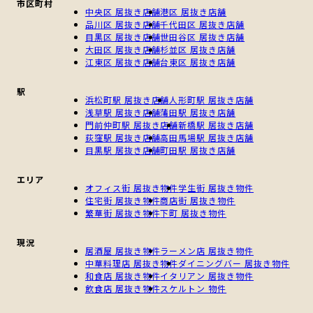
市区町村
中央区 居抜き店舗
港区 居抜き店舗
品川区 居抜き店舗
千代田区 居抜き店舗
目黒区 居抜き店舗
世田谷区 居抜き店舗
大田区 居抜き店舗
杉並区 居抜き店舗
江東区 居抜き店舗
台東区 居抜き店舗
駅
浜松町駅 居抜き店舗
人形町駅 居抜き店舗
浅草駅 居抜き店舗
蒲田駅 居抜き店舗
門前仲町駅 居抜き店舗
新橋駅 居抜き店舗
荻窪駅 居抜き店舗
高田馬場駅 居抜き店舗
目黒駅 居抜き店舗
町田駅 居抜き店舗
エリア
オフィス街 居抜き物件
学生街 居抜き物件
住宅街 居抜き物件
商店街 居抜き物件
繁華街 居抜き物件
下町 居抜き物件
現況
居酒屋 居抜き物件
ラーメン店 居抜き物件
中華料理店 居抜き物件
ダイニングバー 居抜き物件
和食店 居抜き物件
イタリアン 居抜き物件
飲食店 居抜き物件
スケルトン 物件