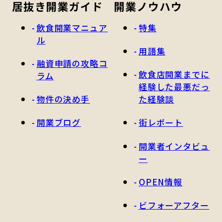
居抜き開業ガイド
開業ノウハウ
飲食開業マニュア
特集
ル
用語集
融資申請の攻略コ
飲食店開業までに
ラム
経験した最悪だっ
物件の決め手
た経験談
開業ブログ
街レポート
開業者インタビュ
ー
OPEN情報
ビフォーアフター