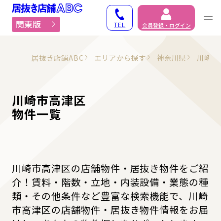
居抜き物件・貸店舗での
関東版
TEL
会員登録・ログイン
居抜き店舗ABC
エリアから探す
神奈川県
川崎市
川崎市高津区
物件一覧
川崎市高津区の店舗物件・居抜き物件をご紹
介！賃料・階数・立地・内装設備・業態の種
類・その他条件など豊富な検索機能で、川崎
市高津区の店舗物件・居抜き物件情報をお届