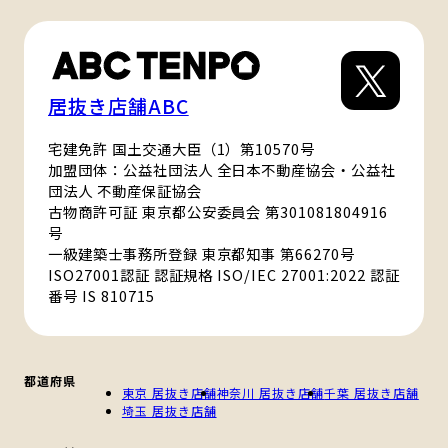
居抜き店舗ABC
宅建免許 国土交通大臣（1）第10570号
加盟団体：公益社団法人 全日本不動産協会・公益社
団法人 不動産保証協会
古物商許可証 東京都公安委員会 第301081804916
号
一級建築士事務所登録 東京都知事 第66270号
ISO27001認証 認証規格 ISO/IEC 27001:2022 認証
番号 IS 810715
都道府県
東京 居抜き店舗
神奈川 居抜き店舗
千葉 居抜き店舗
埼玉 居抜き店舗