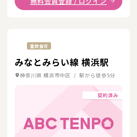
無料会員登録 / ログイン
詳
重飲食可
みなとみらい線 横浜駅
神奈川県 横浜市中区 / 駅から徒歩5分
契約済み