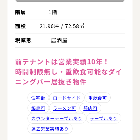
階層
1階
面積
21.96坪 / 72.58㎡
現業態
居酒屋
前テナントは営業実績10年！
時間制限無し・重飲食可能なダイ
ニングバー居抜き物件
住宅街
ロードサイド
重飲食可
焼鳥可
ラーメン可
焼肉可
カウンターテーブルあり
テーブルあり
過去営業実績あり