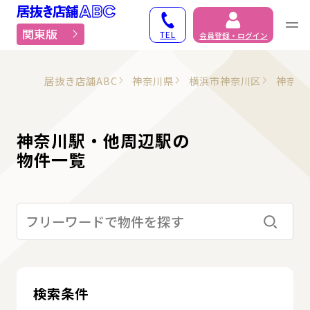
居抜き物件・貸店舗での
関東版
TEL
会員登録・ログイン
居抜き店舗ABC
神奈川県
横浜市神奈川区
神奈川
神奈川駅・他周辺駅の
物件一覧
検索す
検索条件