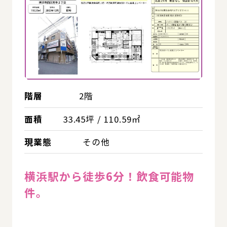
階層
2階
面積
33.45坪 / 110.59㎡
現業態
その他
横浜駅から徒歩6分！飲食可能物
件。