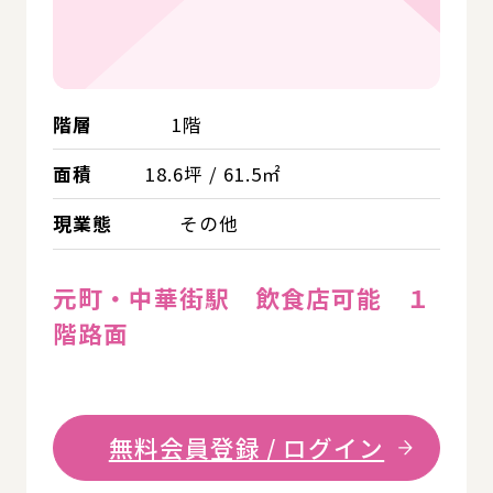
階層
1階
面積
18.6坪 / 61.5㎡
現業態
その他
元町・中華街駅 飲食店可能 １
階路面
無料会員登録 / ログイン