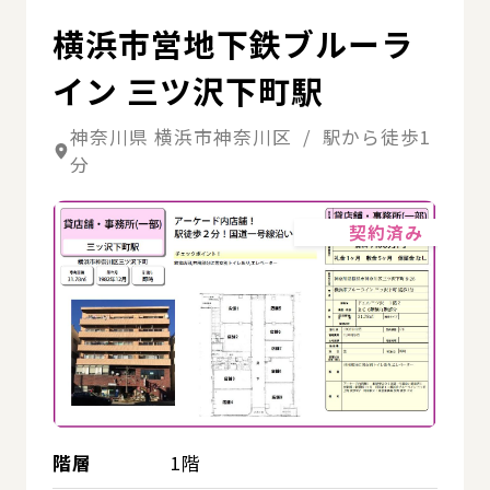
横浜市営地下鉄ブルーラ
イン 三ツ沢下町駅
神奈川県 横浜市神奈川区 / 駅から徒歩1
分
詳細
契約済み
階層
1階