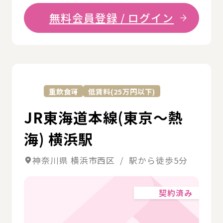
無料会員登録 / ログイン
詳
重飲食可
低賃料(25万円以下)
JR東海道本線(東京～熱
海) 横浜駅
神奈川県 横浜市西区 / 駅から徒歩5分
契約済み