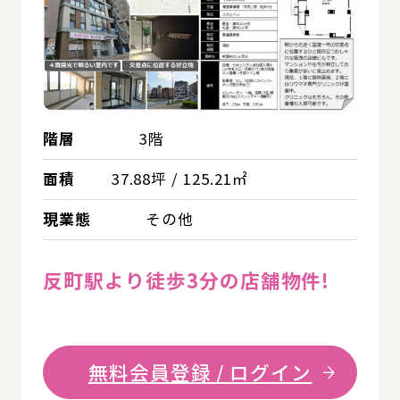
階層
3階
面積
37.88坪 / 125.21㎡
現業態
その他
反町駅より徒歩3分の店舗物件!
無料会員登録 / ログイン