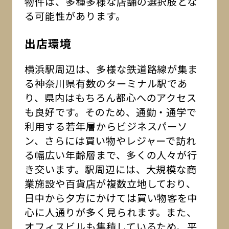
物件は、多種多様な店舗の選択肢とな
る可能性があります。
出店環境
横浜駅周辺は、多様な鉄道路線が集ま
る神奈川県有数のターミナル駅であ
り、県内はもちろん都心へのアクセス
も良好です。そのため、通勤・通学で
利用する若年層からビジネスパーソ
ン、さらには買い物やレジャーで訪れ
る幅広い年齢層まで、多くの人々が行
き交います。駅周辺には、大規模な商
業施設や百貨店が複数立地しており、
日中から夕方にかけては買い物客を中
心に人通りが多く見られます。また、
オフィスビルも集積しているため、平