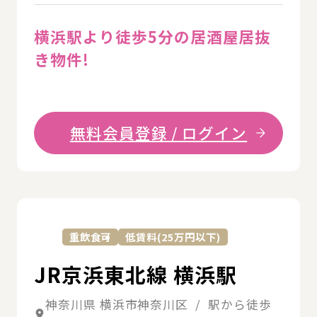
横浜駅より徒歩5分の居酒屋居抜
き物件!
無料会員登録 / ログイン
詳
重飲食可
低賃料(25万円以下)
JR京浜東北線 横浜駅
神奈川県 横浜市神奈川区 / 駅から徒歩