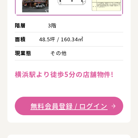
階層
3階
面積
48.5坪 / 160.34㎡
現業態
その他
横浜駅より徒歩5分の店舗物件!
無料会員登録 / ログイン