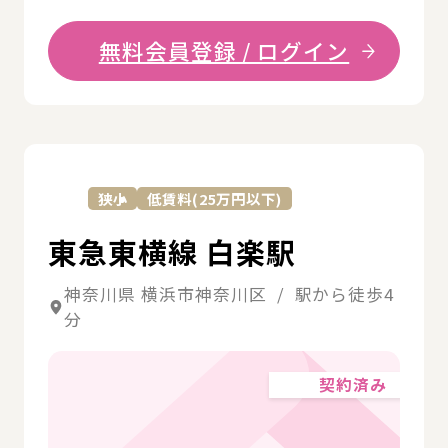
無料会員登録 / ログイン
詳
狭小
低賃料(25万円以下)
東急東横線 白楽駅
神奈川県 横浜市神奈川区 / 駅から徒歩4
分
契約済み