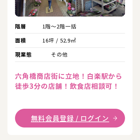
階層
1階～2階一括
面積
16坪 / 52.9㎡
現業態
その他
六角橋商店街に立地！白楽駅から
徒歩3分の店舗！飲食店相談可！
無料会員登録 / ログイン