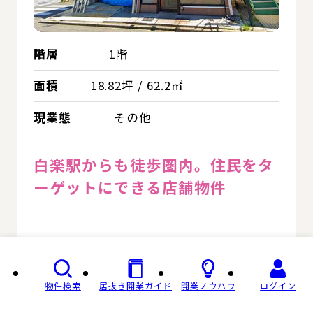
階層
1階
面積
18.82坪 / 62.2㎡
現業態
その他
白楽駅からも徒歩圏内。住民をタ
ーゲットにできる店舗物件
無料会員登録 / ログイン
物件検索
居抜き開業ガイド
開業ノウハウ
ログイン