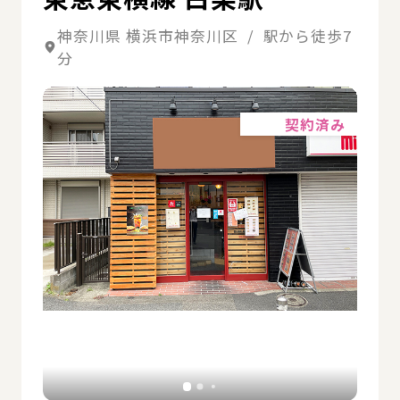
神奈川県 横浜市神奈川区 / 駅から徒歩7
分
詳細
契約済み