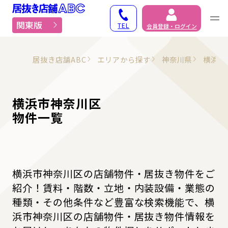
居抜き物件・貸店舗での
関東版
TEL
会員登録・ログイン
居抜き店舗ABC
エリアから探す
神奈川県
横浜市
横浜市神奈川区
物件一覧
横浜市神奈川区の店舗物件・居抜き物件をご
紹介！賃料・階数・立地・内装設備・業態の
種類・その他条件など豊富な検索機能で、横
浜市神奈川区の店舗物件・居抜き物件情報を