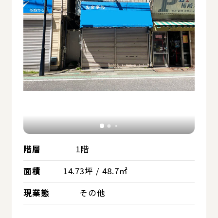
階層
1階
面積
14.73坪 / 48.7㎡
現業態
その他