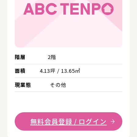
階層
2階
面積
4.13坪 / 13.65㎡
現業態
その他
無料会員登録 / ログイン