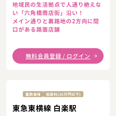
地域民の生活拠点で人通り絶えな
い「六角橋商店街」沿い！
メイン通りと裏路地の2方向に間
口がある路面店舗
無料会員登録 / ログイン
詳
重飲食可
低賃料(25万円以下)
東急東横線 白楽駅