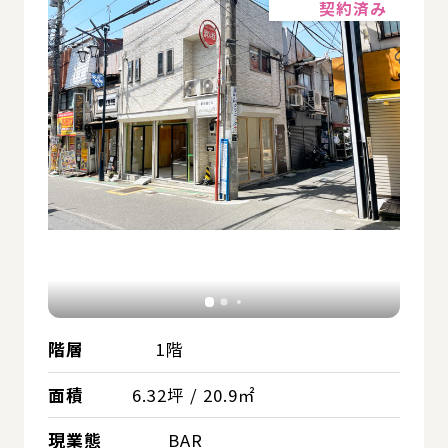
契約済み
階層
1階
面積
6.32坪 / 20.9㎡
現業態
BAR