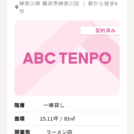
神奈川県 横浜市神奈川区 / 駅から徒歩6
分
契約済み
階層
一棟貸し
面積
25.11坪 / 83㎡
現業態
ラーメン店