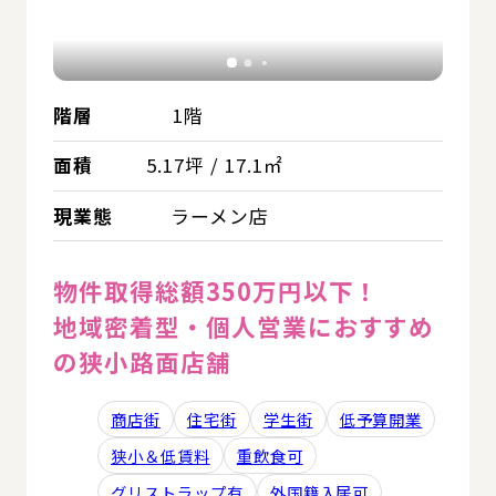
階層
1階
面積
5.17坪 / 17.1㎡
現業態
ラーメン店
物件取得総額350万円以下！
地域密着型・個人営業におすすめ
の狭小路面店舗
商店街
住宅街
学生街
低予算開業
狭小＆低賃料
重飲食可
グリストラップ有
外国籍入居可