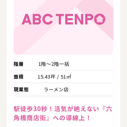
階層
1階～2階一括
面積
15.43坪 / 51㎡
現業態
ラーメン店
駅徒歩30秒！活気が絶えない『六
角橋商店街』への導線上！