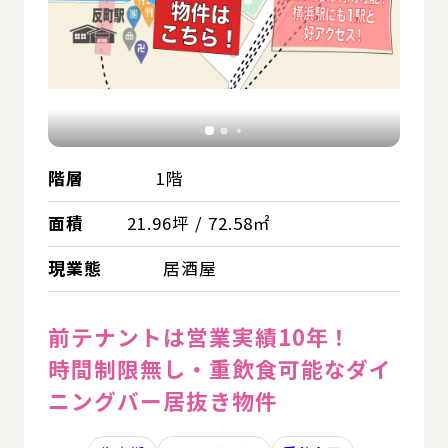
階層
1階
面積
21.96坪 / 72.58㎡
現業態
居酒屋
前テナントは営業実績10年！
時間制限無し・重飲食可能なダイ
ニングバー居抜き物件