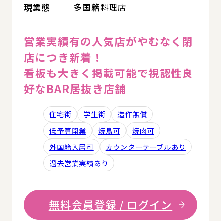
現業態
多国籍料理店
営業実績有の人気店がやむなく閉
店につき新着！
看板も大きく掲載可能で視認性良
好なBAR居抜き店舗
住宅街
学生街
造作無償
低予算開業
焼鳥可
焼肉可
外国籍入居可
カウンターテーブルあり
過去営業実績あり
無料会員登録 / ログイン