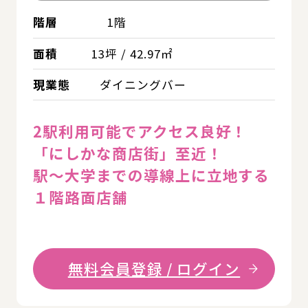
階層
1階
面積
13坪 / 42.97㎡
現業態
ダイニングバー
2駅利用可能でアクセス良好！
「にしかな商店街」至近！
駅～大学までの導線上に立地する
１階路面店舗
無料会員登録 / ログイン