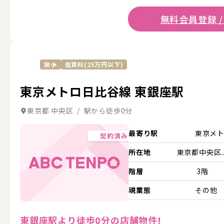
無料会員登録 /
狭小
低賃料(25万円以下)
東京メトロ日比谷線 東銀座駅
東京都 中央区 / 駅から徒歩0分
最寄り駅
東京メ
契約済み
所在地
東京都中央区..
階層
3階
現業態
その他
東銀座駅より徒歩0分の店舗物件!