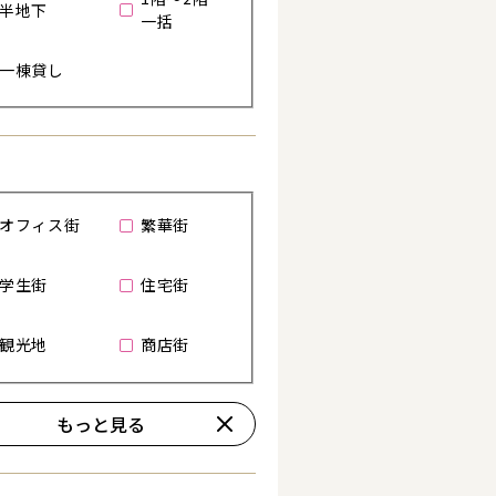
半地下
一括
一棟貸し
る
オフィス街
繁華街
学生街
住宅街
観光地
商店街
もっと見る