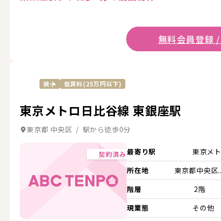
無料会員登録 /
狭小
低賃料(25万円以下)
東京メトロ日比谷線 東銀座駅
東京都 中央区 / 駅から徒歩0分
最寄り駅
東京メ
契約済み
所在地
東京都中央区..
階層
2階
現業態
その他