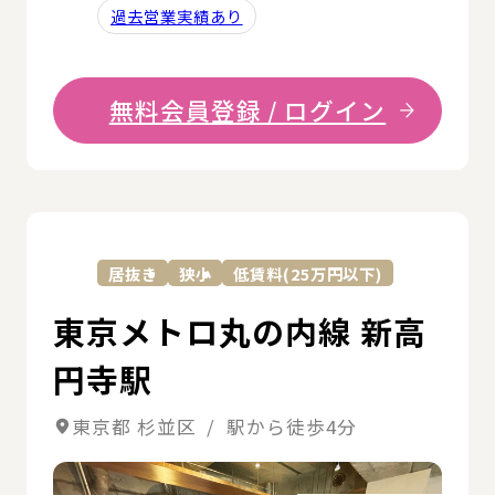
過去営業実績あり
無料会員登録 / ログイン
詳
居抜き
狭小
低賃料(25万円以下)
東京メトロ丸の内線 新高
円寺駅
東京都 杉並区 / 駅から徒歩4分
詳細