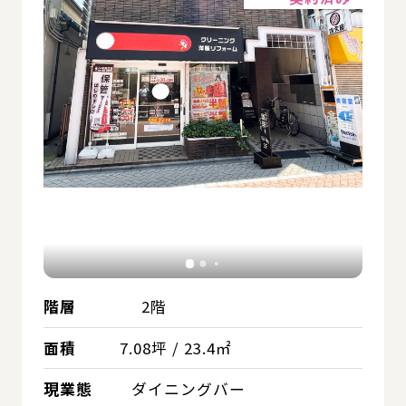
階層
2階
面積
7.08坪 / 23.4㎡
現業態
ダイニングバー