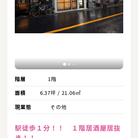
階層
1階
面積
6.37坪 / 21.06㎡
現業態
その他
駅徒歩１分！！ １階居酒屋居抜
き！！