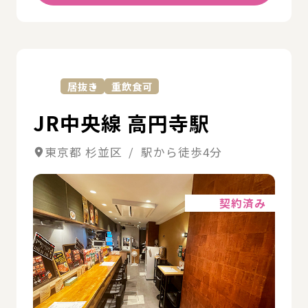
詳
居抜き
重飲食可
JR中央線 高円寺駅
東京都 杉並区 / 駅から徒歩4分
詳細
契約済み