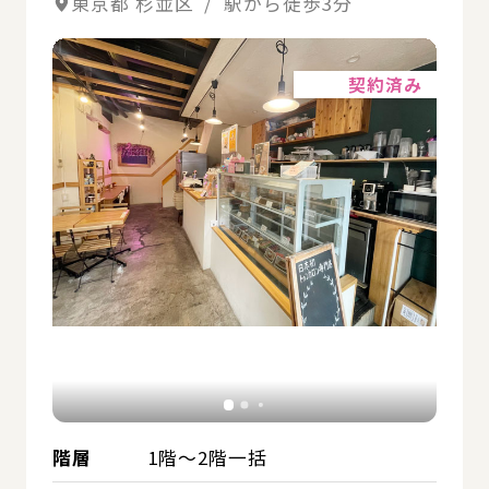
東京都 杉並区 / 駅から徒歩3分
詳細
契約済み
階層
1階～2階一括