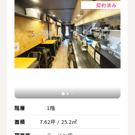
契約済み
階層
1階
面積
7.62坪 / 25.2㎡