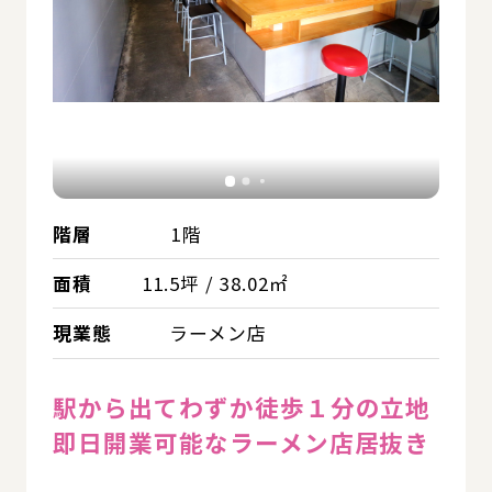
階層
1階
面積
11.5坪 / 38.02㎡
現業態
ラーメン店
駅から出てわずか徒歩１分の立地
即日開業可能なラーメン店居抜き