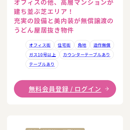
オフィスの他、高層マンションが
建ち並ぶ芝エリア！
充実の設備と美内装が無償譲渡の
うどん屋居抜き物件
オフィス街
住宅街
角地
造作無償
ガス10号以上
カウンターテーブルあり
テーブルあり
無料会員登録 / ログイン
詳