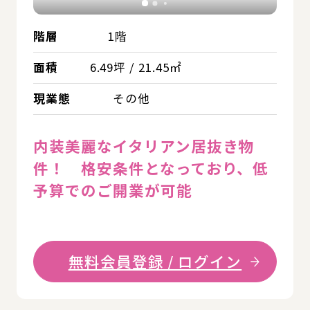
階層
1階
面積
6.49坪 / 21.45㎡
現業態
その他
内装美麗なイタリアン居抜き物
件！ 格安条件となっており、低
予算でのご開業が可能
無料会員登録 / ログイン