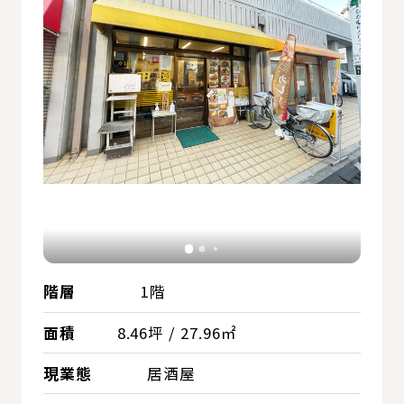
階層
1階
面積
8.46坪 / 27.96㎡
現業態
居酒屋