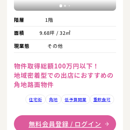
階層
1階
面積
9.68坪 / 32㎡
現業態
その他
物件取得総額100万円以下！
地域密着型での出店におすすめの
角地路面物件
住宅街
角地
低予算開業
重飲食可
無料会員登録 / ログイン