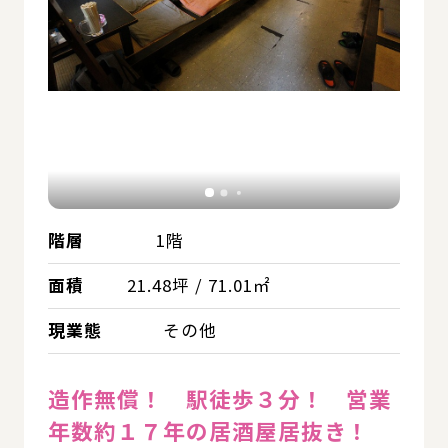
階層
1階
面積
21.48坪 / 71.01㎡
現業態
その他
造作無償！ 駅徒歩３分！ 営業
年数約１７年の居酒屋居抜き！