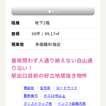
階層
地下1階
面積
30坪 / 99.17㎡
現業態
多国籍料理店
昼夜問わず人通り絶えない白山通
り沿い！
駅出口目前の好立地居抜き物件
商店街
住宅街
ロードサイド
重飲食可
ガス10号以上
グリストラップ有
インフラ設備充実