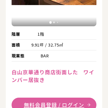
階層
1階
面積
9.91坪 / 32.75㎡
現業態
BAR
白山京華通り商店街面した ワイ
ンバー居抜き
無料会員登録 / ログイン