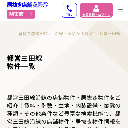
居抜き物件・貸店舗での
関東版
TEL
会員登録・ログイン
居抜き店舗ABC
沿線・駅名から探す
都営三田線
都営三田線
物件一覧
都営三田線沿線の店舗物件・居抜き物件をご
紹介！賃料・階数・立地・内装設備・業態の
種類・その他条件など豊富な検索機能で、都
営三田線沿線の店舗物件・居抜き物件情報を