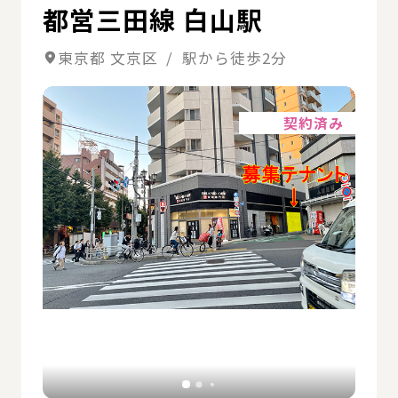
都営三田線 白山駅
東京都 文京区 / 駅から徒歩2分
詳細
契約済み