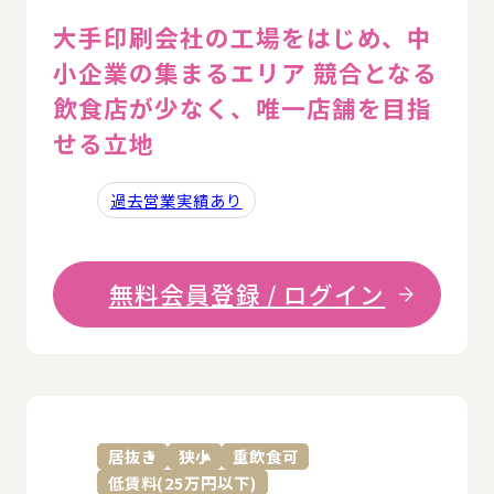
大手印刷会社の工場をはじめ、中
小企業の集まるエリア 競合となる
飲食店が少なく、唯一店舗を目指
せる立地
過去営業実績あり
無料会員登録 / ログイン
詳
居抜き
狭小
重飲食可
低賃料(25万円以下)