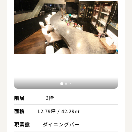
階層
3階
面積
12.79坪 / 42.29㎡
現業態
ダイニングバー