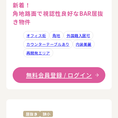
新着！
角地路面で視認性良好なBAR居抜
き物件
オフィス街
角地
外国籍入居可
カウンターテーブルあり
内装美麗
再開発エリア
無料会員登録 / ログイン
詳
居抜き
狭小