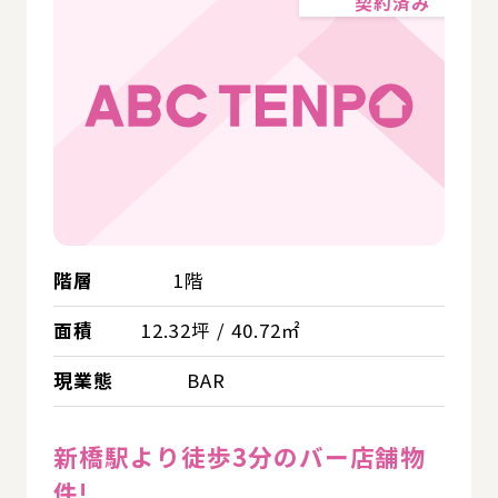
契約済み
階層
1階
面積
12.32坪 / 40.72㎡
現業態
BAR
新橋駅より徒歩3分のバー店舗物
件!