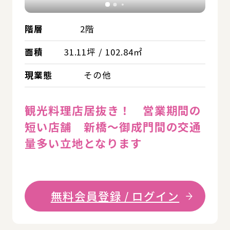
階層
2階
面積
31.11坪 / 102.84㎡
現業態
その他
観光料理店居抜き！ 営業期間の
短い店舗 新橋～御成門間の交通
量多い立地となります
無料会員登録 / ログイン