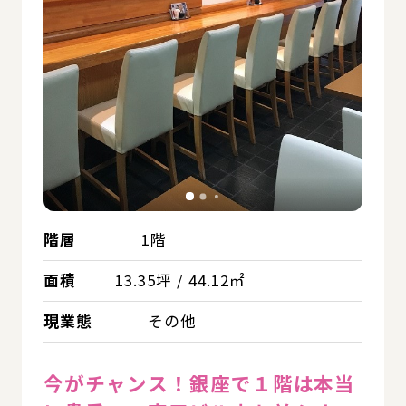
階層
1階
面積
13.35坪 / 44.12㎡
現業態
その他
今がチャンス！銀座で１階は本当