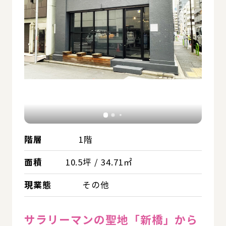
階層
1階
面積
10.5坪 / 34.71㎡
現業態
その他
サラリーマンの聖地「新橋」から