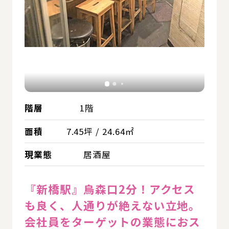
階層
1階
面積
7.45坪 / 24.64㎡
現業態
居酒屋
『新橋駅』烏森口2分！アクセス
も良く、人通りが絶えない立地。
会社員をターゲットの業態におス