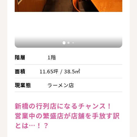
階層
1階
面積
11.65坪 / 38.5㎡
現業態
ラーメン店
新橋の行列店になるチャンス！
営業中の繁盛店が店舗を手放す訳
とは…！？