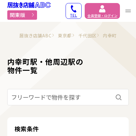
居抜き物件・貸店舗での
関東版
TEL
会員登録・ログイン
居抜き店舗ABC
東京都
千代田区
内幸町
内幸町駅・他周辺駅の
物件一覧
検索す
検索条件