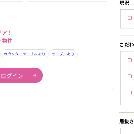
現況
リア！
き物件
こだ
カウンターテーブルあり
テーブルあり
 ログイン
詳細を見
居抜