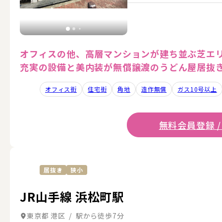
オフィスの他、高層マンションが建ち並ぶ芝エ
充実の設備と美内装が無償譲渡のうどん屋居抜
オフィス街
住宅街
角地
造作無償
ガス10号以上
無料会員登録 /
居抜き
狭小
JR山手線 浜松町駅
東京都 港区 / 駅から徒歩7分