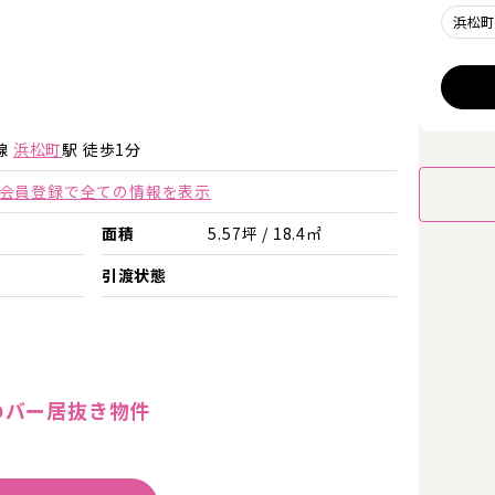
浜松
詳細を見る
詳細を見る
線
浜松町
駅 徒歩1分
会員登録で全ての情報を表示
面積
5.57坪 / 18.4㎡
引渡状態
のバー居抜き物件