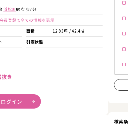
詳細を見る
詳細を見る
線
浜松町
駅 徒歩7分
会員登録で全ての情報を表示
面積
12.83坪 / 42.4㎡
ト
引渡状態
居抜き
 ログイン
詳細を見
検索