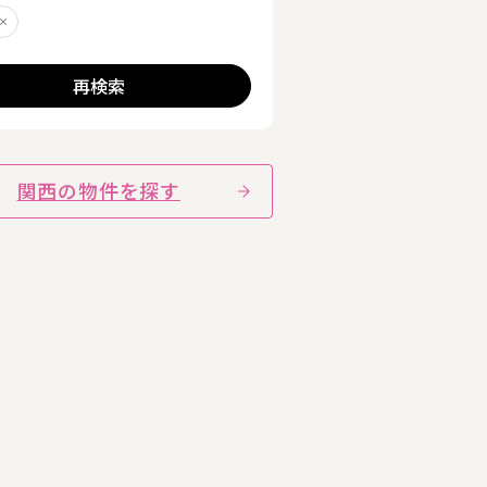
町
削除する
再検索
詳細を見る
関西の物件を探す