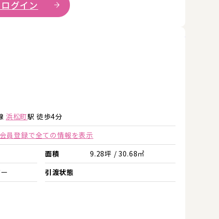
 ログイン
詳細を見
詳細を見る
詳細を見る
線
浜松町
駅 徒歩4分
会員登録で全ての情報を表示
面積
9.28坪 / 30.68㎡
バー
引渡状態