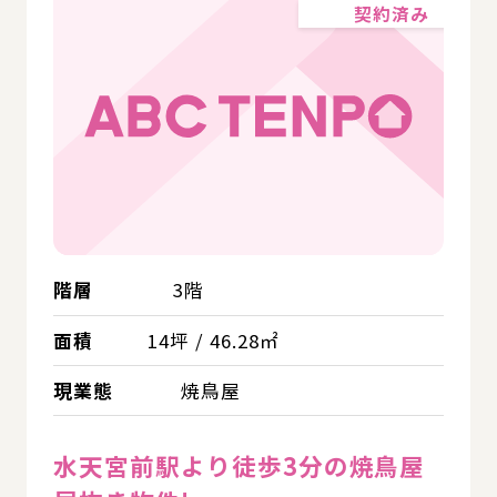
契約済み
階層
3階
面積
14坪 / 46.28㎡
現業態
焼鳥屋
水天宮前駅より徒歩3分の焼鳥屋