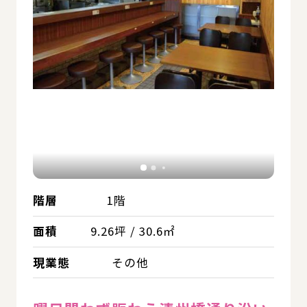
階層
1階
面積
9.26坪 / 30.6㎡
現業態
その他