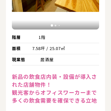
階層
1階
面積
7.58坪 / 25.07㎡
現業態
居酒屋
新品の飲食店内装・設備が導入さ
れた店舗物件！
観光客からオフィスワーカーまで
多くの飲食需要を確保できる立地