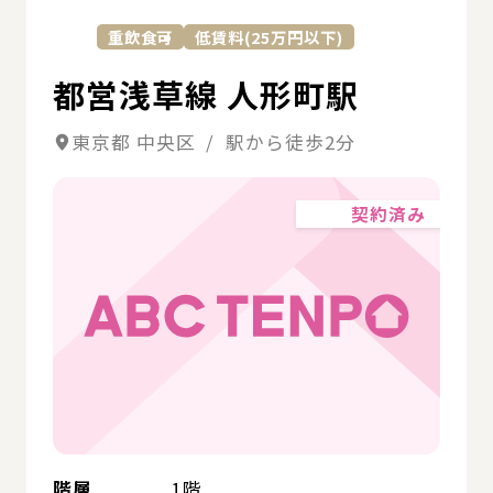
重飲食可
低賃料(25万円以下)
都営浅草線 人形町駅
東京都 中央区 / 駅から徒歩2分
契約済み
階層
1階