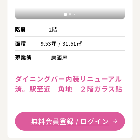
階層
2階
面積
9.53坪 / 31.51㎡
現業態
居酒屋
ダイニングバー内装リニューアル
済。駅至近 角地 ２階ガラス貼
無料会員登録 / ログイン