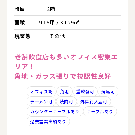
階層
2階
面積
9.16坪 / 30.29㎡
現業態
その他
老舗飲食店も多いオフィス密集エ
リア！
角地・ガラス張りで視認性良好
オフィス街
角地
重飲食可
焼鳥可
ラーメン可
焼肉可
外国籍入居可
カウンターテーブルあり
テーブルあり
過去営業実績あり