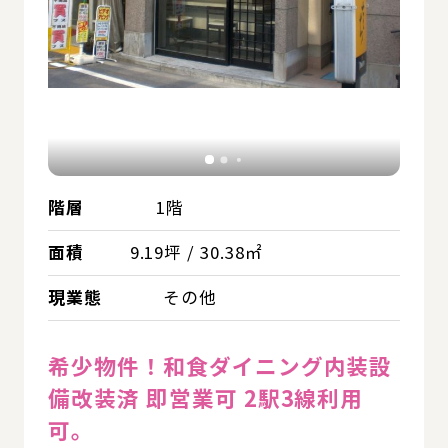
階層
1階
面積
9.19坪 / 30.38㎡
現業態
その他
希少物件！和食ダイニング内装設
備改装済 即営業可 2駅3線利用
可。