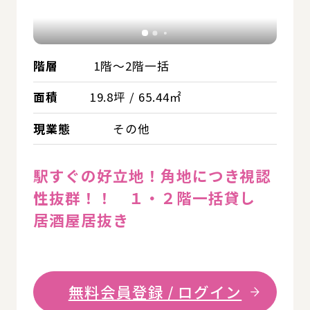
階層
1階～2階一括
面積
19.8坪 / 65.44㎡
現業態
その他
駅すぐの好立地！角地につき視認
性抜群！！ １・２階一括貸し
居酒屋居抜き
無料会員登録 / ログイン