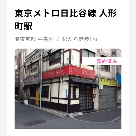
東京メトロ日比谷線 人形
町駅
東京都 中央区 / 駅から徒歩1分
詳細
契約済み