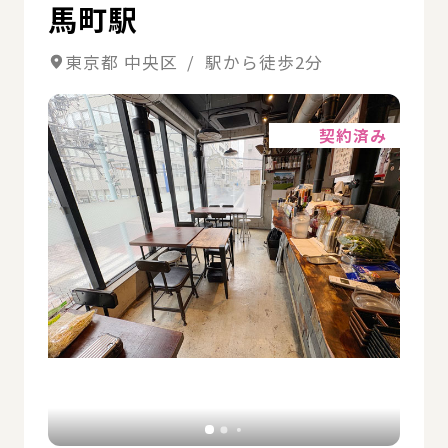
馬町駅
東京都 中央区 / 駅から徒歩2分
詳細
契約済み