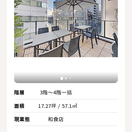
階層
3階～4階一括
面積
17.27坪 / 57.1㎡
現業態
和食店