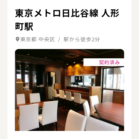
東京メトロ日比谷線 人形
町駅
東京都 中央区 / 駅から徒歩2分
詳細
契約済み