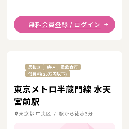
無料会員登録 / ログイン
詳
居抜き
狭小
重飲食可
低賃料(25万円以下)
東京メトロ半蔵門線 水天
宮前駅
東京都 中央区 / 駅から徒歩3分