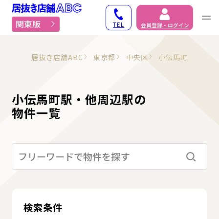
居抜き物件・貸店舗での
関東版
TEL
会員登録・ログイン
居抜き店舗ABC
東京都
中央区
小伝馬町
小伝馬町駅・他周辺駅の
物件一覧
検索す
検索条件