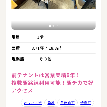
階層
1階
面積
8.71坪 / 28.8㎡
現業態
その他
前テナントは営業実績6年！
複数駅路線利用可能！駅チカで好
アクセス
オフィス街
角地
重飲食可
焼鳥可