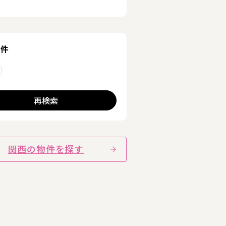
条件
る
削除する
再検索
関西の物件を探す