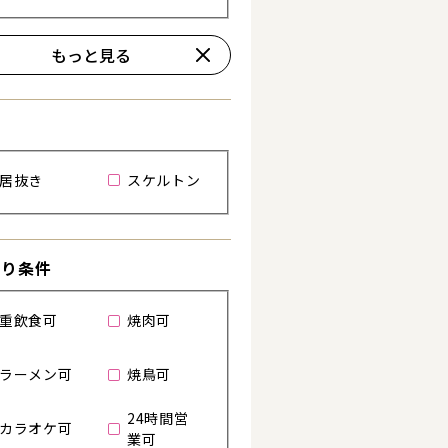
詳細を見る
詳細を見る
もっと見る
居抜き
スケルトン
わり条件
重飲食可
焼肉可
ラーメン可
焼鳥可
24時間営
カラオケ可
業可