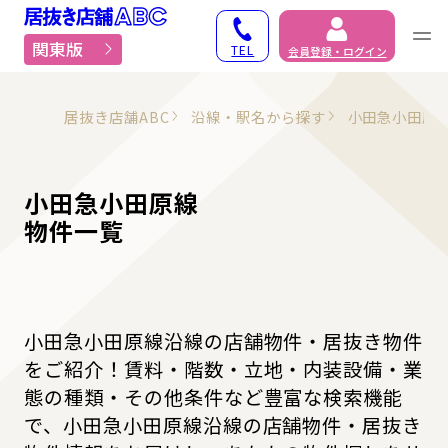
居抜き物件・貸店舗での
関東版
TEL
会員登録・ログイン
居抜き店舗ABC
沿線・駅名から探す
小田急小田原
小田急小田原線
物件一覧
小田急小田原線沿線の店舗物件・居抜き物件
をご紹介！賃料・階数・立地・内装設備・業
態の種類・その他条件など豊富な検索機能
で、小田急小田原線沿線の店舗物件・居抜き