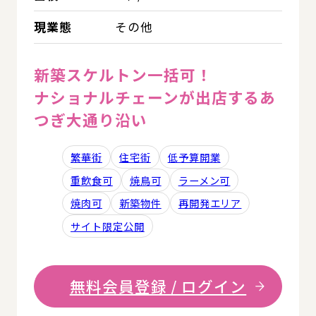
現業態
その他
新築スケルトン一括可！
ナショナルチェーンが出店するあ
つぎ大通り沿い
繁華街
住宅街
低予算開業
重飲食可
焼鳥可
ラーメン可
焼肉可
新築物件
再開発エリア
サイト限定公開
無料会員登録 / ログイン