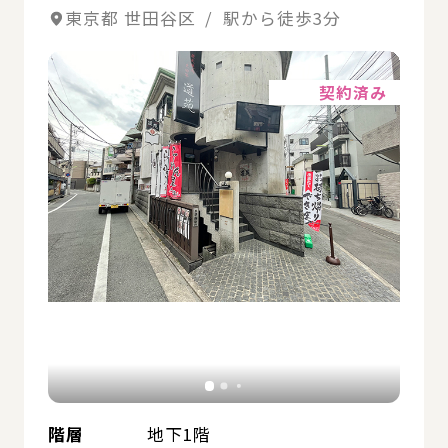
東京都 世田谷区 / 駅から徒歩3分
詳細
契約済み
階層
地下1階