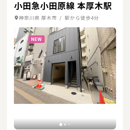
小田急小田原線 本厚木駅
神奈川県 厚木市 / 駅から徒歩4分
詳細
NEW