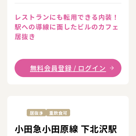
レストランにも転用できる内装！
駅への導線に面したビルのカフェ
居抜き
無料会員登録 / ログイン
詳
居抜き
重飲食可
小田急小田原線 下北沢駅