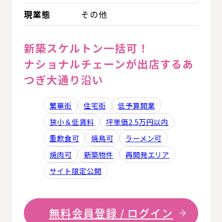
現業態
その他
新築スケルトン一括可！
ナショナルチェーンが出店するあ
つぎ大通り沿い
繁華街
住宅街
低予算開業
狭小＆低賃料
坪単価2.5万円以内
重飲食可
焼鳥可
ラーメン可
焼肉可
新築物件
再開発エリア
サイト限定公開
無料会員登録 / ログイン