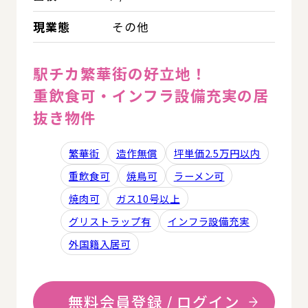
現業態
その他
駅チカ繁華街の好立地！
重飲食可・インフラ設備充実の居
抜き物件
繁華街
造作無償
坪単価2.5万円以内
重飲食可
焼鳥可
ラーメン可
焼肉可
ガス10号以上
グリストラップ有
インフラ設備充実
外国籍入居可
無料会員登録 / ログイン