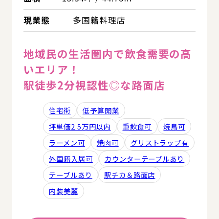
現業態
多国籍料理店
地域民の生活圏内で飲食需要の高
いエリア！
駅徒歩2分視認性◎な路面店
住宅街
低予算開業
坪単価2.5万円以内
重飲食可
焼鳥可
ラーメン可
焼肉可
グリストラップ有
外国籍入居可
カウンターテーブルあり
テーブルあり
駅チカ＆路面店
内装美麗