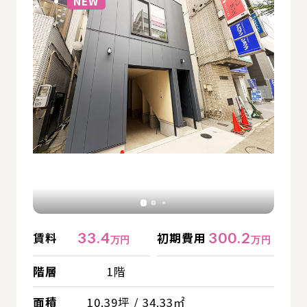
NEW
33.4
300.2
賃料
初期費用
万円
万円
階層
1階
面積
10.39坪 / 34.33㎡