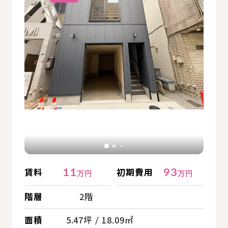
11
93
賃料
初期費用
万円
万円
階層
2階
面積
5.47坪 / 18.09㎡