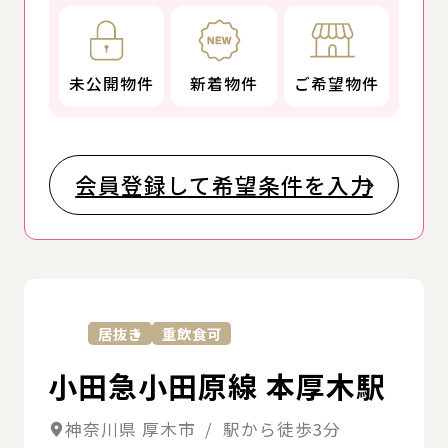
未公開物件
新着物件
ご希望物件
会員登録して希望条件を入力
詳
居抜き
重飲食可
小田急小田原線 本厚木駅
神奈川県 厚木市 / 駅から徒歩3分