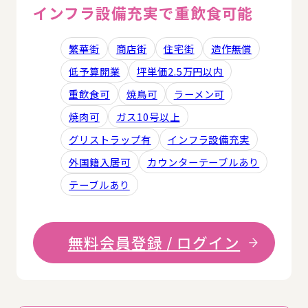
インフラ設備充実で重飲食可能
繁華街
商店街
住宅街
造作無償
低予算開業
坪単価2.5万円以内
重飲食可
焼鳥可
ラーメン可
焼肉可
ガス10号以上
グリストラップ有
インフラ設備充実
外国籍入居可
カウンターテーブルあり
テーブルあり
無料会員登録 / ログイン