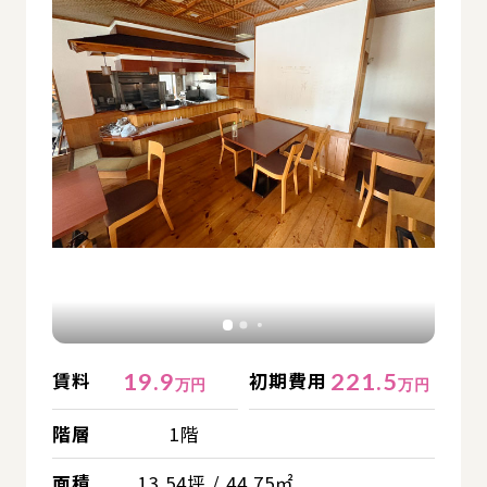
19.9
221.5
賃料
初期費用
万円
万円
階層
1階
面積
13.54坪 / 44.75㎡